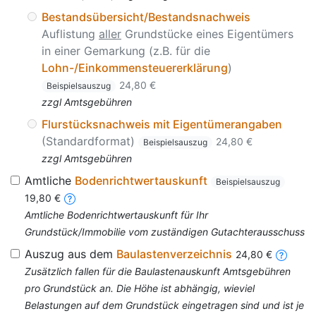
Bestandsübersicht/Bestandsnachweis
Auflistung
aller
Grundstücke eines Eigentümers
in einer Gemarkung (z.B. für die
Lohn-/Einkommensteuererklärung
)
24,80 €
Beispielsauszug
zzgl Amtsgebühren
Flurstücksnachweis mit Eigentümerangaben
(Standardformat)
24,80 €
Beispielsauszug
zzgl Amtsgebühren
Amtliche
Bodenrichtwertauskunft
Beispielsauszug
19,80 €
Amtliche Bodenrichtwertauskunft für Ihr
Grundstück/Immobilie vom zuständigen Gutachterausschuss
Auszug aus dem
Baulastenverzeichnis
24,80 €
Zusätzlich fallen für die Baulastenauskunft Amtsgebühren
pro Grundstück an. Die Höhe ist abhängig, wieviel
Belastungen auf dem Grundstück eingetragen sind und ist je