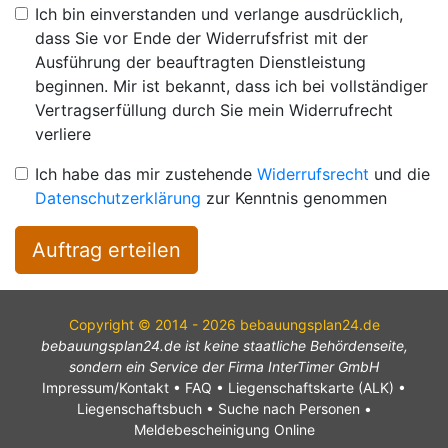
Ich bin einverstanden und verlange ausdrücklich,
dass Sie vor Ende der Widerrufsfrist mit der
Ausführung der beauftragten Dienstleistung
beginnen. Mir ist bekannt, dass ich bei vollständiger
Vertragserfüllung durch Sie mein Widerrufrecht
verliere
Ich habe das mir zustehende
Widerrufsrecht
und die
Datenschutzerklärung
zur Kenntnis genommen
Auftrag erteilen
Copyright © 2014 - 2026 bebauungsplan24.de
bebauungsplan24.de ist keine staatliche Behördenseite,
sondern ein Service der Firma InterTimer GmbH
Impressum/Kontakt
•
FAQ
•
Liegenschaftskarte (ALK)
•
Liegenschaftsbuch
•
Suche nach Personen
•
Meldebescheinigung Online