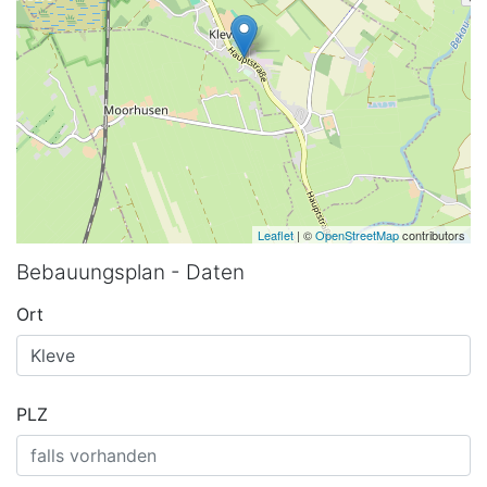
Leaflet
| ©
OpenStreetMap
contributors
Bebauungsplan - Daten
Ort
PLZ