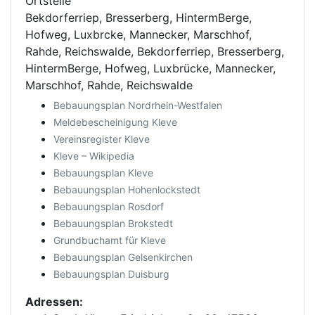
Ortsteile
Bekdorferriep, Bresserberg, HintermBerge,
Hofweg, Luxbrcke, Mannecker, Marschhof,
Rahde, Reichswalde, Bekdorferriep, Bresserberg,
HintermBerge, Hofweg, Luxbrücke, Mannecker,
Marschhof, Rahde, Reichswalde
Bebauungsplan Nordrhein-Westfalen
Meldebescheinigung Kleve
Vereinsregister Kleve
Kleve – Wikipedia
Bebauungsplan Kleve
Bebauungsplan Hohenlockstedt
Bebauungsplan Rosdorf
Bebauungsplan Brokstedt
Grundbuchamt für Kleve
Bebauungsplan Gelsenkirchen
Bebauungsplan Duisburg
Adressen: