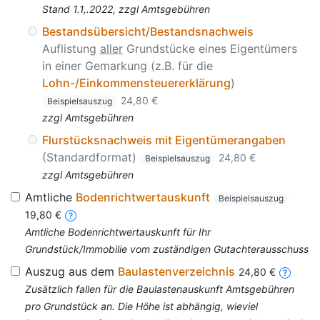
Stand 1.1,.2022, zzgl Amtsgebühren
Bestandsübersicht/Bestandsnachweis
Auflistung
aller
Grundstücke eines Eigentümers
in einer Gemarkung (z.B. für die
Lohn-/Einkommensteuererklärung
)
24,80 €
Beispielsauszug
zzgl Amtsgebühren
Flurstücksnachweis mit Eigentümerangaben
(Standardformat)
24,80 €
Beispielsauszug
zzgl Amtsgebühren
Amtliche
Bodenrichtwertauskunft
Beispielsauszug
19,80 €
Amtliche Bodenrichtwertauskunft für Ihr
Grundstück/Immobilie vom zuständigen Gutachterausschuss
Auszug aus dem
Baulastenverzeichnis
24,80 €
Zusätzlich fallen für die Baulastenauskunft Amtsgebühren
pro Grundstück an. Die Höhe ist abhängig, wieviel