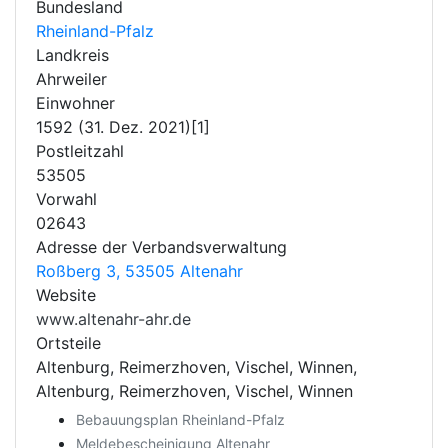
Bundesland
Rheinland-Pfalz
Landkreis
Ahrweiler
Einwohner
1592 (31. Dez. 2021)[1]
Postleitzahl
53505
Vorwahl
02643
Adresse der Verbandsverwaltung
Roßberg 3, 53505 Altenahr
Website
www.altenahr-ahr.de
Ortsteile
Altenburg, Reimerzhoven, Vischel, Winnen,
Altenburg, Reimerzhoven, Vischel, Winnen
Bebauungsplan Rheinland-Pfalz
Meldebescheinigung Altenahr