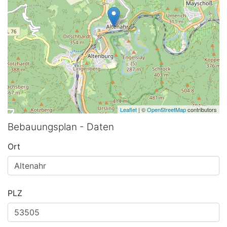
Leaflet
| ©
OpenStreetMap
contributors
Bebauungsplan - Daten
Ort
PLZ