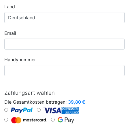
Land
Email
Handynummer
Zahlungsart wählen
Die Gesamtkosten betragen:
39,80
€