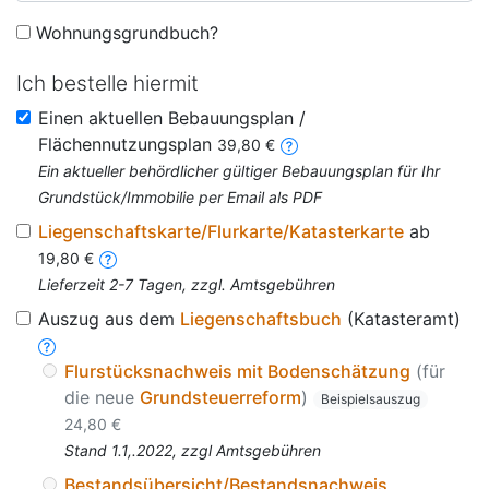
Wohnungsgrundbuch?
Ich bestelle hiermit
Einen aktuellen Bebauungsplan /
Flächennutzungsplan
39,80 €
Ein aktueller behördlicher gültiger Bebauungsplan für Ihr
Grundstück/Immobilie per Email als PDF
Liegenschaftskarte/Flurkarte/Katasterkarte
ab
19,80 €
Lieferzeit 2-7 Tagen, zzgl. Amtsgebühren
Auszug aus dem
Liegenschaftsbuch
(Katasteramt)
Flurstücksnachweis mit Bodenschätzung
(für
die neue
Grundsteuerreform
)
Beispielsauszug
24,80 €
Stand 1.1,.2022, zzgl Amtsgebühren
Bestandsübersicht/Bestandsnachweis