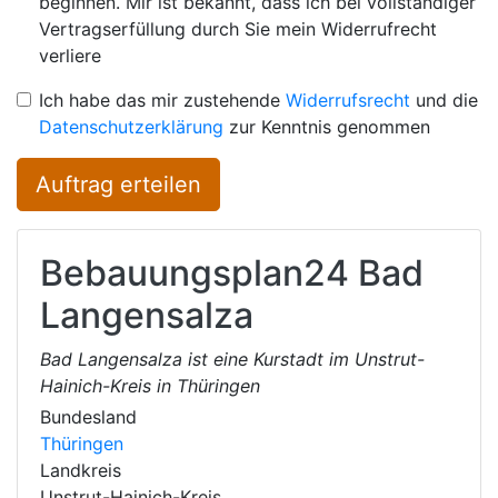
beginnen. Mir ist bekannt, dass ich bei vollständiger
Vertragserfüllung durch Sie mein Widerrufrecht
verliere
Ich habe das mir zustehende
Widerrufsrecht
und die
Datenschutzerklärung
zur Kenntnis genommen
Auftrag erteilen
Bebauungsplan24
Bad
Langensalza
Bad Langensalza ist eine Kurstadt im Unstrut-
Hainich-Kreis in Thüringen
Bundesland
Thüringen
Landkreis
Unstrut-Hainich-Kreis