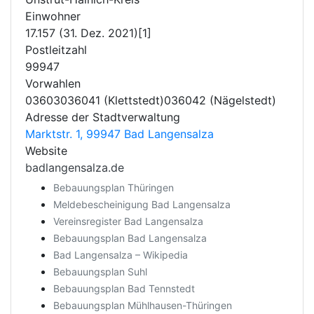
Einwohner
17.157 (31. Dez. 2021)[1]
Postleitzahl
99947
Vorwahlen
03603036041 (Klettstedt)036042 (Nägelstedt)
Adresse der Stadtverwaltung
Marktstr. 1, 99947 Bad Langensalza
Website
badlangensalza.de
Bebauungsplan Thüringen
Meldebescheinigung Bad Langensalza
Vereinsregister Bad Langensalza
Bebauungsplan Bad Langensalza
Bad Langensalza – Wikipedia
Bebauungsplan Suhl
Bebauungsplan Bad Tennstedt
Bebauungsplan Mühlhausen-Thüringen