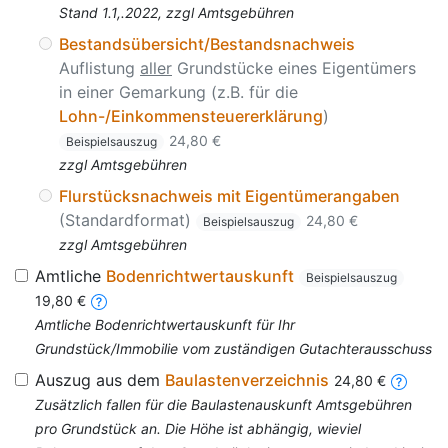
Stand 1.1,.2022, zzgl Amtsgebühren
Bestandsübersicht/Bestandsnachweis
Auflistung
aller
Grundstücke eines Eigentümers
in einer Gemarkung (z.B. für die
Lohn-/Einkommensteuererklärung
)
24,80 €
Beispielsauszug
zzgl Amtsgebühren
Flurstücksnachweis mit Eigentümerangaben
(Standardformat)
24,80 €
Beispielsauszug
zzgl Amtsgebühren
Amtliche
Bodenrichtwertauskunft
Beispielsauszug
19,80 €
Amtliche Bodenrichtwertauskunft für Ihr
Grundstück/Immobilie vom zuständigen Gutachterausschuss
Auszug aus dem
Baulastenverzeichnis
24,80 €
Zusätzlich fallen für die Baulastenauskunft Amtsgebühren
pro Grundstück an. Die Höhe ist abhängig, wieviel