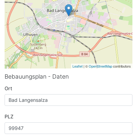
Leaflet
| ©
OpenStreetMap
contributors
Bebauungsplan - Daten
Ort
PLZ