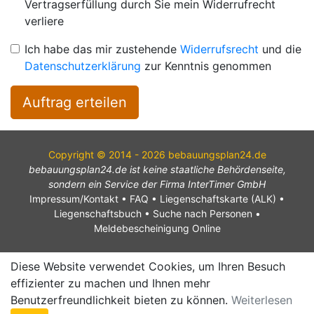
Vertragserfüllung durch Sie mein Widerrufrecht
verliere
Ich habe das mir zustehende
Widerrufsrecht
und die
Datenschutzerklärung
zur Kenntnis genommen
Auftrag erteilen
Copyright © 2014 - 2026 bebauungsplan24.de
bebauungsplan24.de ist keine staatliche Behördenseite,
sondern ein Service der Firma InterTimer GmbH
Impressum/Kontakt
•
FAQ
•
Liegenschaftskarte (ALK)
•
Liegenschaftsbuch
•
Suche nach Personen
•
Meldebescheinigung Online
Diese Website verwendet Cookies, um Ihren Besuch
effizienter zu machen und Ihnen mehr
Benutzerfreundlichkeit bieten zu können.
Weiterlesen