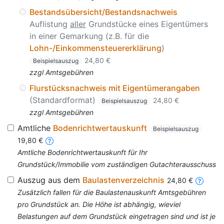
Bestandsübersicht/Bestandsnachweis
Auflistung
aller
Grundstücke eines Eigentümers
in einer Gemarkung (z.B. für die
Lohn-/Einkommensteuererklärung
)
24,80 €
Beispielsauszug
zzgl Amtsgebühren
Flurstücksnachweis mit Eigentümerangaben
(Standardformat)
24,80 €
Beispielsauszug
zzgl Amtsgebühren
Amtliche
Bodenrichtwertauskunft
Beispielsauszug
19,80 €
Amtliche Bodenrichtwertauskunft für Ihr
Grundstück/Immobilie vom zuständigen Gutachterausschuss
Auszug aus dem
Baulastenverzeichnis
24,80 €
Zusätzlich fallen für die Baulastenauskunft Amtsgebühren
pro Grundstück an. Die Höhe ist abhängig, wieviel
Belastungen auf dem Grundstück eingetragen sind und ist je