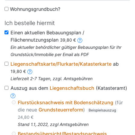
Wohnungsgrundbuch?
Ich bestelle hiermit
Einen aktuellen Bebauungsplan /
Flächennutzungsplan
39,80 €
Ein aktueller behördlicher gültiger Bebauungsplan für Ihr
Grundstück/Immobilie per Email als PDF
Liegenschaftskarte/Flurkarte/Katasterkarte
ab
19,80 €
Lieferzeit 2-7 Tagen, zzgl. Amtsgebühren
Auszug aus dem
Liegenschaftsbuch
(Katasteramt)
Flurstücksnachweis mit Bodenschätzung
(für
die neue
Grundsteuerreform
)
Beispielsauszug
24,80 €
Stand 1.1,.2022, zzgl Amtsgebühren
Bestandsübersicht/Bestandsnachweis