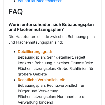
Bauportal Niedersachsen
FAQ
Worin unterscheiden sich Bebauungsplan
und Flächennutzungsplan?
Die Hauptunterschiede zwischen Bebauungsplan
und Flächennutzungsplan sind:
Detaillierungsgrad:
Bebauungsplan: Sehr detailliert, regelt
konkrete Bebauung einzelner Grundstücke
Flächennutzungsplan: Grobe Richtlinien für
größere Gebiete
Rechtliche Verbindlichkeit:
Bebauungsplan: Rechtsverbindlich für
Bürger und Verwaltung
Flächennutzungsplan: Nur innerhalb der
Verwaltung bindend