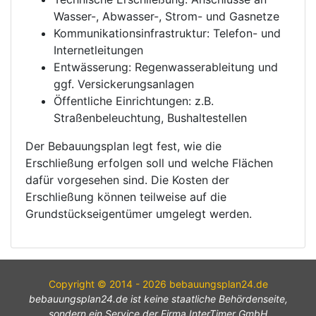
Wasser-, Abwasser-, Strom- und Gasnetze
Kommunikationsinfrastruktur: Telefon- und
Internetleitungen
Entwässerung: Regenwasserableitung und
ggf. Versickerungsanlagen
Öffentliche Einrichtungen: z.B.
Straßenbeleuchtung, Bushaltestellen
Der Bebauungsplan legt fest, wie die
Erschließung erfolgen soll und welche Flächen
dafür vorgesehen sind. Die Kosten der
Erschließung können teilweise auf die
Grundstückseigentümer umgelegt werden.
Copyright © 2014 - 2026 bebauungsplan24.de
bebauungsplan24.de ist keine staatliche Behördenseite,
sondern ein Service der Firma InterTimer GmbH