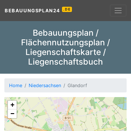
.DE
BEBAUUNGSPLAN24
Bebauungsplan /
Flächennutzungsplan /
Liegenschaftskarte /
Liegenschaftsbuch
Home
Niedersachsen
Glandorf
+
−