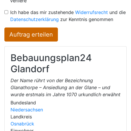
verliere
Ich habe das mir zustehende
Widerrufsrecht
und die
Datenschutzerklärung
zur Kenntnis genommen
Auftrag erteilen
Bebauungsplan24
Glandorf
Der Name rührt von der Bezeichnung
Glanathorpe – Ansiedlung an der Glane – und
wurde erstmals im Jahre 1070 urkundlich erwähnt
Bundesland
Niedersachsen
Landkreis
Osnabrück
Einwohner