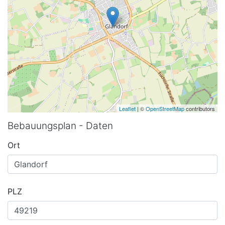
Leaflet
| ©
OpenStreetMap
contributors
Bebauungsplan - Daten
Ort
PLZ