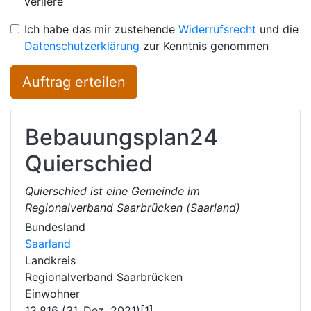
verliere
Ich habe das mir zustehende
Widerrufsrecht
und die
Datenschutzerklärung
zur Kenntnis genommen
Auftrag erteilen
Bebauungsplan24
Quierschied
Quierschied ist eine Gemeinde im
Regionalverband Saarbrücken (Saarland)
Bundesland
Saarland
Landkreis
Regionalverband Saarbrücken
Einwohner
12.816 (31. Dez. 2021)[1]