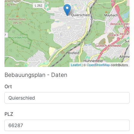
Leaflet
| ©
OpenStreetMap
contributors
Bebauungsplan - Daten
Ort
PLZ