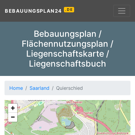
.DE
BEBAUUNGSPLAN24
Bebauungsplan /
Flächennutzungsplan /
Liegenschaftskarte /
Liegenschaftsbuch
Home
Saarland
Quierschied
+
−