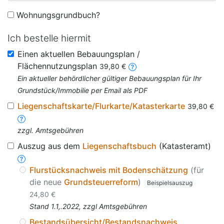
Wohnungsgrundbuch?
Ich bestelle hiermit
Einen aktuellen Bebauungsplan /
Flächennutzungsplan
39,80 €
Ein aktueller behördlicher gültiger Bebauungsplan für Ihr
Grundstück/Immobilie per Email als PDF
Liegenschaftskarte/Flurkarte/Katasterkarte
39,80 €
zzgl. Amtsgebühren
Auszug aus dem
Liegenschaftsbuch
(Katasteramt)
Flurstücksnachweis mit Bodenschätzung
(für
die neue
Grundsteuerreform
)
Beispielsauszug
24,80 €
Stand 1.1,.2022, zzgl Amtsgebühren
Bestandsübersicht/Bestandsnachweis