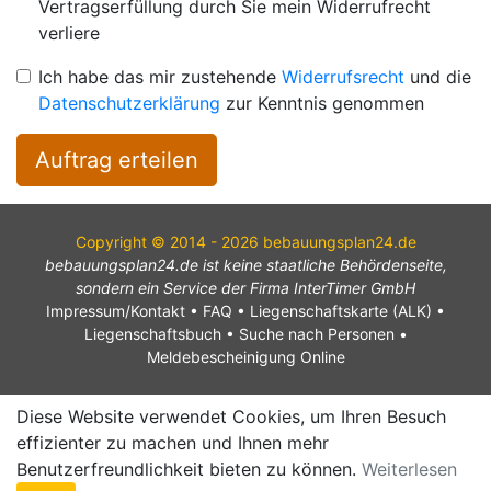
Vertragserfüllung durch Sie mein Widerrufrecht
verliere
Ich habe das mir zustehende
Widerrufsrecht
und die
Datenschutzerklärung
zur Kenntnis genommen
Auftrag erteilen
Copyright © 2014 - 2026 bebauungsplan24.de
bebauungsplan24.de ist keine staatliche Behördenseite,
sondern ein Service der Firma InterTimer GmbH
Impressum/Kontakt
•
FAQ
•
Liegenschaftskarte (ALK)
•
Liegenschaftsbuch
•
Suche nach Personen
•
Meldebescheinigung Online
Diese Website verwendet Cookies, um Ihren Besuch
effizienter zu machen und Ihnen mehr
Benutzerfreundlichkeit bieten zu können.
Weiterlesen