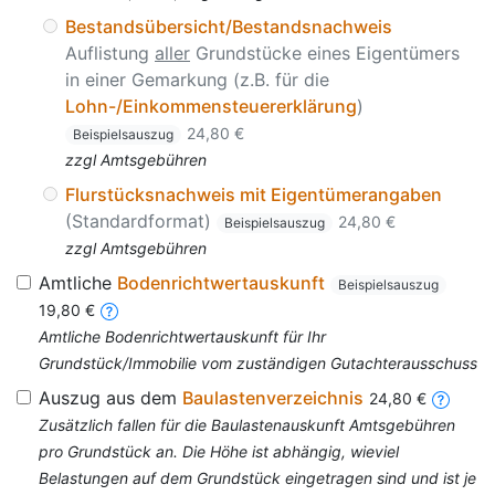
Bestandsübersicht/Bestandsnachweis
Auflistung
aller
Grundstücke eines Eigentümers
in einer Gemarkung (z.B. für die
Lohn-/Einkommensteuererklärung
)
24,80 €
Beispielsauszug
zzgl Amtsgebühren
Flurstücksnachweis mit Eigentümerangaben
(Standardformat)
24,80 €
Beispielsauszug
zzgl Amtsgebühren
Amtliche
Bodenrichtwertauskunft
Beispielsauszug
19,80 €
Amtliche Bodenrichtwertauskunft für Ihr
Grundstück/Immobilie vom zuständigen Gutachterausschuss
Auszug aus dem
Baulastenverzeichnis
24,80 €
Zusätzlich fallen für die Baulastenauskunft Amtsgebühren
pro Grundstück an. Die Höhe ist abhängig, wieviel
Belastungen auf dem Grundstück eingetragen sind und ist je