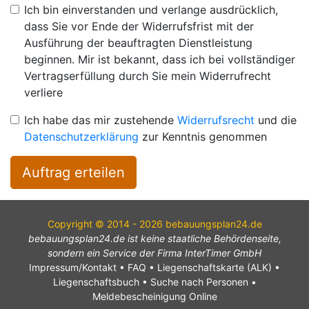
Ich bin einverstanden und verlange ausdrücklich,
dass Sie vor Ende der Widerrufsfrist mit der
Ausführung der beauftragten Dienstleistung
beginnen. Mir ist bekannt, dass ich bei vollständiger
Vertragserfüllung durch Sie mein Widerrufrecht
verliere
Ich habe das mir zustehende
Widerrufsrecht
und die
Datenschutzerklärung
zur Kenntnis genommen
Auftrag erteilen
Copyright © 2014 - 2026 bebauungsplan24.de
bebauungsplan24.de ist keine staatliche Behördenseite,
sondern ein Service der Firma InterTimer GmbH
Impressum/Kontakt
•
FAQ
•
Liegenschaftskarte (ALK)
•
Liegenschaftsbuch
•
Suche nach Personen
•
Meldebescheinigung Online