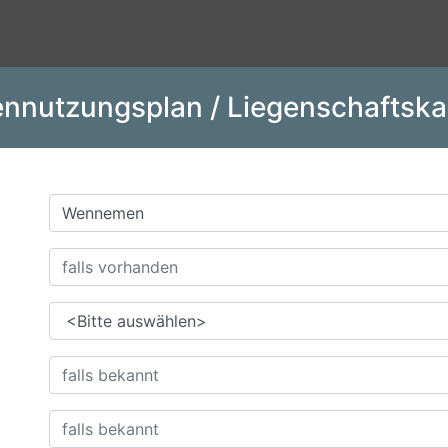
nnutzungsplan / Liegenschaftska