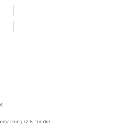
 €
emarkung (z.B. für die