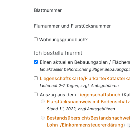
Blattnummer
Flurnummer und Flurstücksnummer
Wohnungsgrundbuch?
Ich bestelle hiermit
Einen aktuellen Bebauungsplan / Fläche
Ein aktueller behördlicher gültiger Bebauungspl
Liegenschaftskarte/Flurkarte/Katasterk
Lieferzeit 2-7 Tagen, zzgl. Amtsgebühren
Auszug aus dem
Liegenschaftsbuch
(Ka
Flurstücksnachweis mit Bodenschät
Stand 1.1,.2022, zzgl Amtsgebühren
Bestandsübersicht/Bestandsnachwe
Lohn-/Einkommensteuererklärung
)