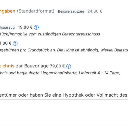
angaben
(Standardformat)
24,80 €
Beispielsauszug
19,80 €
elsauszug
dstück/Immobilie vom zuständigen Gutachterausschuss
4,80 €
mtsgebühren pro Grundstück an. Die Höhe ist abhängig, wieviel Bela
eichnis
zur Bauvorlage
79,80 €
nis und beglaubigte Liegenschaftskarte, Lieferzeit 4 - 14 Tage)
gentümer oder haben Sie eine Hypothek oder Vollmacht des 