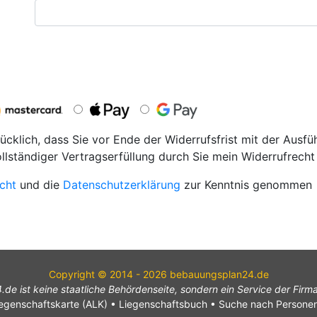
ücklich, dass Sie vor Ende der Widerrufsfrist mit der Ausfü
ollständiger Vertragserfüllung durch Sie mein Widerrufrecht 
cht
und die
Datenschutzerklärung
zur Kenntnis genommen
Copyright © 2014 - 2026 bebauungsplan24.de
e ist keine staatliche Behördenseite, sondern ein Service der Fir
egenschaftskarte (ALK)
•
Liegenschaftsbuch
•
Suche nach Persone