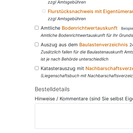
zzgl Amtsgebühren
Flurstücksnachweis mit Eigentümer
zzgl Amtsgebühren
Amtliche
Bodenrichtwertauskunft
Beispi
Amtliche Bodenrichtwertauskunft für Ihr Grun
Auszug aus dem
Baulastenverzeichnis
2
Zusätzlich fallen für die Baulastenauskunft A
ist je nach Behörde unterschiedlich
Katasterauszug mit
Nachbarschaftsverz
(Liegenschaftsbuch mit Nachbarschaftsverzeich
Bestelldetails
Hinweise / Kommentare (sind Sie selbst Ei