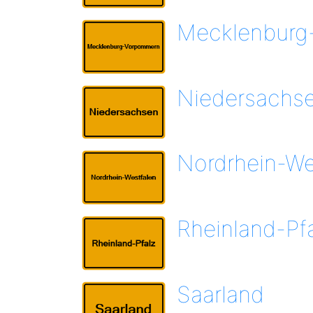
Mecklenburg
Niedersachs
Nordrhein-We
Rheinland-Pf
Saarland