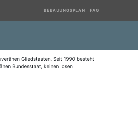
BEBAUUNGSPLAN
FAQ
uveränen Gliedstaaten. Seit 1990 besteht
änen Bundesstaat, keinen losen