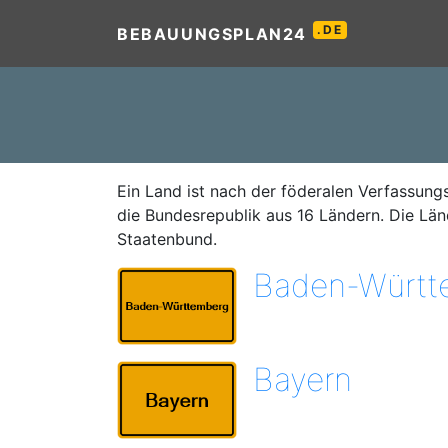
.DE
BEBAUUNGSPLAN24
Ein Land ist nach der föderalen Verfassungs
die Bundesrepublik aus 16 Ländern. Die Lä
Staatenbund.
Baden-Württ
Bayern