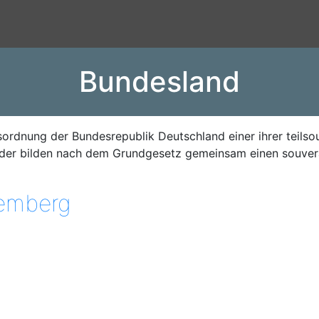
Bundesland
­ordnung der Bundesrepublik Deutschland einer ihrer teilso
nder bilden nach dem Grundgesetz gemeinsam einen souver
emberg