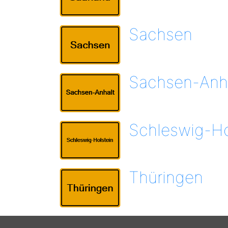
Sachsen
Sachsen-Anh
Schleswig-Ho
Thüringen