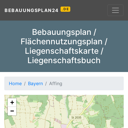
.DE
BEBAUUNGSPLAN24
Bebauungsplan /
Flächennutzungsplan /
Liegenschaftskarte /
Liegenschaftsbuch
Home
Bayern
Affing
+
−