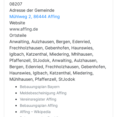
08207
Adresse der Gemeinde
Mühlweg 2, 86444 Affing
Website
www.affing.de
Ortsteile
Anwalting, Aulzhausen, Bergen, Edenried,
Frechholzhausen, Gebenhofen, Haunswies,
Iglbach, Katzenthal, Miedering, Mhlhausen,
Pfaffenzell, StJodok, Anwalting, Aulzhausen,
Bergen, Edenried, Frechholzhausen, Gebenhofen,
Haunswies, Iglbach, Katzenthal, Miedering,
Mühlhausen, Pfaffenzell, StJodok
Bebauungsplan Bayern
Meldebescheinigung Affing
Vereinsregister Affing
Bebauungsplan Affing
Affing – Wikipedia