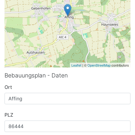
Leaflet
| ©
OpenStreetMap
contributors
Bebauungsplan - Daten
Ort
PLZ