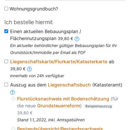
Wohnungsgrundbuch?
Ich bestelle hiermit
Einen aktuellen Bebauungsplan /
Flächennutzungsplan
39,80 €
Ein aktueller behördlicher gültiger Bebauungsplan für Ihr
Grundstück/Immobilie per Email als PDF
Liegenschaftskarte/Flurkarte/Katasterkarte
ab
39,80 €
innerhalb von 24h verfügbar
Auszug aus dem
Liegenschaftsbuch
(Katasteramt)
Flurstücksnachweis mit Bodenschätzung
(für
die neue
Grundsteuerreform
)
Beispielsauszug
39,80 €
Stand 1.1,.2022, inkl. Amtsgebühren
Bestandsübersicht/Bestandsnachweis