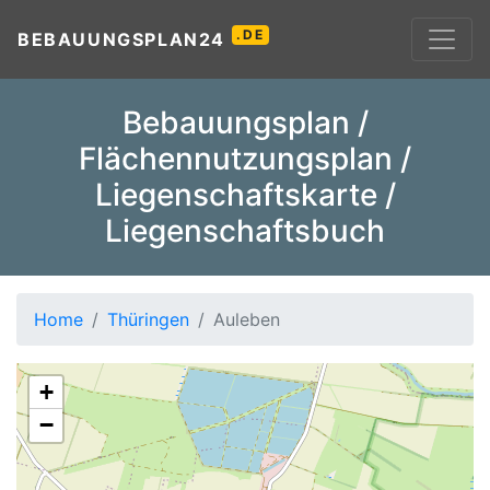
.DE
BEBAUUNGSPLAN24
Bebauungsplan /
Flächennutzungsplan /
Liegenschaftskarte /
Liegenschaftsbuch
Home
Thüringen
Auleben
+
−