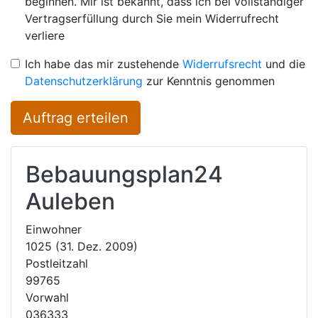
beginnen. Mir ist bekannt, dass ich bei vollständiger
Vertragserfüllung durch Sie mein Widerrufrecht
verliere
Ich habe das mir zustehende
Widerrufsrecht
und die
Datenschutzerklärung
zur Kenntnis genommen
Auftrag erteilen
Bebauungsplan24
Auleben
Einwohner
1025 (31. Dez. 2009)
Postleitzahl
99765
Vorwahl
036333