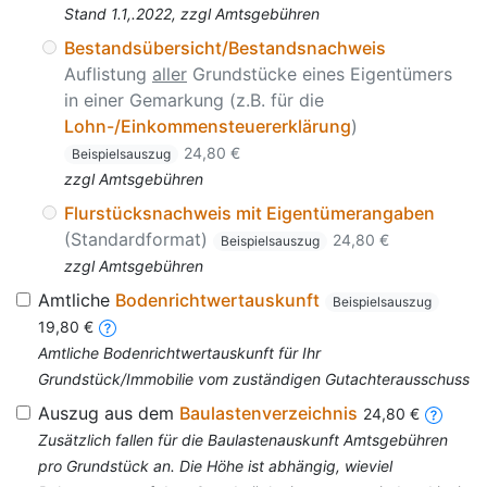
Stand 1.1,.2022, zzgl Amtsgebühren
Bestandsübersicht/Bestandsnachweis
Auflistung
aller
Grundstücke eines Eigentümers
in einer Gemarkung (z.B. für die
Lohn-/Einkommensteuererklärung
)
24,80 €
Beispielsauszug
zzgl Amtsgebühren
Flurstücksnachweis mit Eigentümerangaben
(Standardformat)
24,80 €
Beispielsauszug
zzgl Amtsgebühren
Amtliche
Bodenrichtwertauskunft
Beispielsauszug
19,80 €
Amtliche Bodenrichtwertauskunft für Ihr
Grundstück/Immobilie vom zuständigen Gutachterausschuss
Auszug aus dem
Baulastenverzeichnis
24,80 €
Zusätzlich fallen für die Baulastenauskunft Amtsgebühren
pro Grundstück an. Die Höhe ist abhängig, wieviel