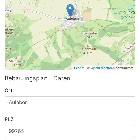
Leaflet
| ©
OpenStreetMap
contributors
Bebauungsplan - Daten
Ort
PLZ