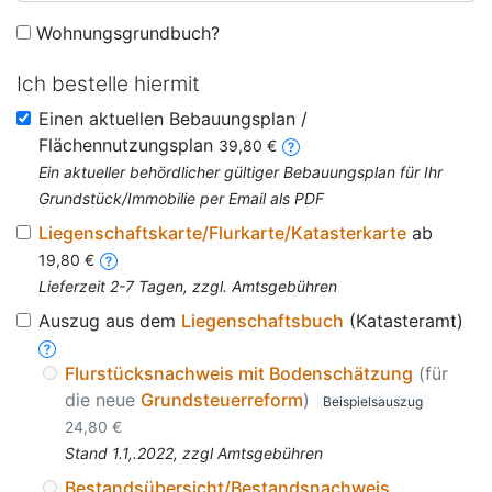
Wohnungsgrundbuch?
Ich bestelle hiermit
Einen aktuellen Bebauungsplan /
Flächennutzungsplan
39,80 €
Ein aktueller behördlicher gültiger Bebauungsplan für Ihr
Grundstück/Immobilie per Email als PDF
Liegenschaftskarte/Flurkarte/Katasterkarte
ab
19,80 €
Lieferzeit 2-7 Tagen, zzgl. Amtsgebühren
Auszug aus dem
Liegenschaftsbuch
(Katasteramt)
Flurstücksnachweis mit Bodenschätzung
(für
die neue
Grundsteuerreform
)
Beispielsauszug
24,80 €
Stand 1.1,.2022, zzgl Amtsgebühren
Bestandsübersicht/Bestandsnachweis