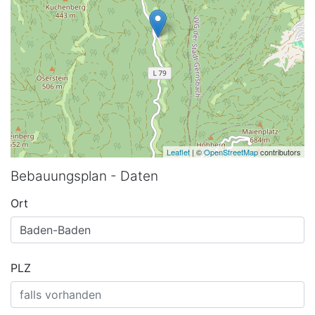
Leaflet
| ©
OpenStreetMap
contributors
Bebauungsplan - Daten
Ort
PLZ