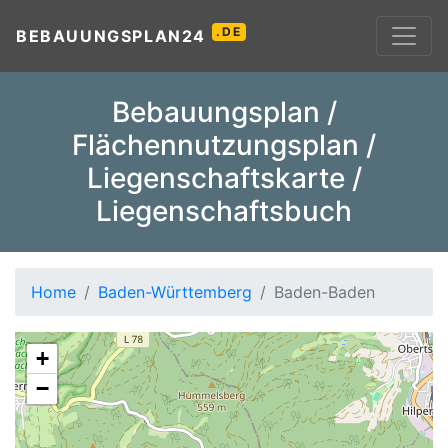
.DE
BEBAUUNGSPLAN24
Bebauungsplan /
Flächennutzungsplan /
Liegenschaftskarte /
Liegenschaftsbuch
Home
Baden-Württemberg
Baden-Baden
+
−