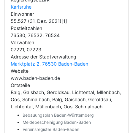
Karlsruhe
Einwohner
55.527 (31. Dez. 2021)[1]
Postleitzahlen
76530, 76532, 76534
Vorwahlen
07221, 07223
Adresse der Stadtverwaltung
Marktplatz 2, 76530 Baden-Baden
Website
www.baden-baden.de
Ortsteile
Balg, Gaisbach, Geroldsau, Lichtental, Mllenbach,
Oos, Schmalbach, Balg, Gaisbach, Geroldsau,
Lichtental, Müllenbach, Oos, Schmalbach
Bebauungsplan Baden-Württemberg
Meldebescheinigung Baden-Baden
Vereinsregister Baden-Baden