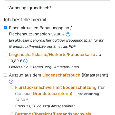
Wohnungsgrundbuch?
Ich bestelle hiermit
Einen aktuellen Bebauungsplan /
Flächennutzungsplan
39,80 €
Ein aktueller behördlicher gültiger Bebauungsplan für Ihr
Grundstück/Immobilie per Email als PDF
Liegenschaftskarte/Flurkarte/Katasterkarte
ab
19,80 €
Lieferzeit 2-7 Tagen, zzgl. Amtsgebühren
Auszug aus dem
Liegenschaftsbuch
(Katasteramt)
Flurstücksnachweis mit Bodenschätzung
(für
die neue
Grundsteuerreform
)
Beispielsauszug
24,80 €
Stand 1.1,.2022, zzgl Amtsgebühren
Bestandsübersicht/Bestandsnachweis