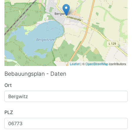
Leaflet
| ©
OpenStreetMap
contributors
Bebauungsplan - Daten
Ort
PLZ