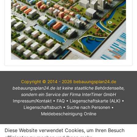
Copyright © 2014 - 2026 bebauungsplan24.de
bebauungsplan24.de ist keine staatliche Behördenseite,
sondern ein Service der Firma InterTimer GmbH
Impressum/Kontakt
•
FAQ
•
Liegenschaftskarte (ALK)
•
Liegenschaftsbuch
•
Suche nach Personen
•
Meldebescheinigung Online
Diese Website verwendet Cookies, um Ihren Besuch