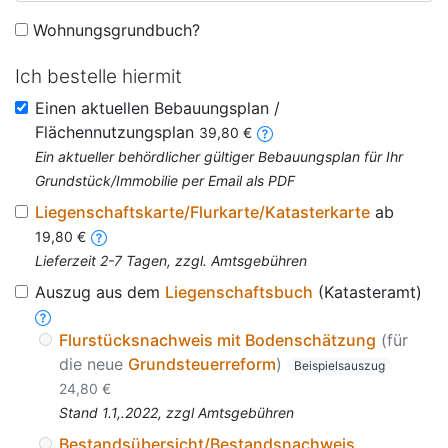
Wohnungsgrundbuch?
Ich bestelle hiermit
Einen aktuellen Bebauungsplan /
Flächennutzungsplan
39,80 €
Ein aktueller behördlicher gültiger Bebauungsplan für Ihr
Grundstück/Immobilie per Email als PDF
Liegenschaftskarte/Flurkarte/Katasterkarte
ab
19,80 €
Lieferzeit 2-7 Tagen, zzgl. Amtsgebühren
Auszug aus dem
Liegenschaftsbuch
(Katasteramt)
Flurstücksnachweis mit Bodenschätzung
(für
die neue
Grundsteuerreform
)
Beispielsauszug
24,80 €
Stand 1.1,.2022, zzgl Amtsgebühren
Bestandsübersicht/Bestandsnachweis