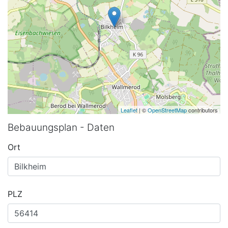
Leaflet
| ©
OpenStreetMap
contributors
Bebauungsplan - Daten
Ort
PLZ