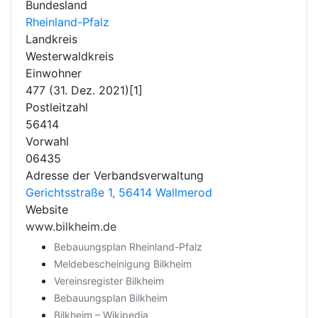
Bundesland
Rheinland-Pfalz
Landkreis
Westerwaldkreis
Einwohner
477 (31. Dez. 2021)[1]
Postleitzahl
56414
Vorwahl
06435
Adresse der Verbandsverwaltung
Gerichtsstraße 1, 56414 Wallmerod
Website
www.bilkheim.de
Bebauungsplan Rheinland-Pfalz
Meldebescheinigung Bilkheim
Vereinsregister Bilkheim
Bebauungsplan Bilkheim
Bilkheim – Wikipedia