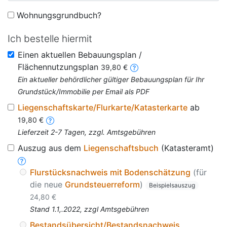
Wohnungsgrundbuch?
Ich bestelle hiermit
Einen aktuellen Bebauungsplan /
Flächennutzungsplan
39,80 €
Ein aktueller behördlicher gültiger Bebauungsplan für Ihr
Grundstück/Immobilie per Email als PDF
Liegenschaftskarte/Flurkarte/Katasterkarte
ab
19,80 €
Lieferzeit 2-7 Tagen, zzgl. Amtsgebühren
Auszug aus dem
Liegenschaftsbuch
(Katasteramt)
Flurstücksnachweis mit Bodenschätzung
(für
die neue
Grundsteuerreform
)
Beispielsauszug
24,80 €
Stand 1.1,.2022, zzgl Amtsgebühren
Bestandsübersicht/Bestandsnachweis