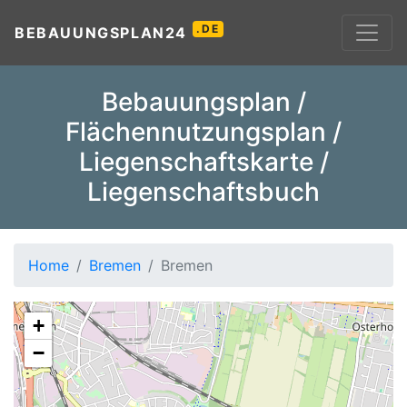
.DE
BEBAUUNGSPLAN24
Bebauungsplan /
Flächennutzungsplan /
Liegenschaftskarte /
Liegenschaftsbuch
Home
Bremen
Bremen
+
−