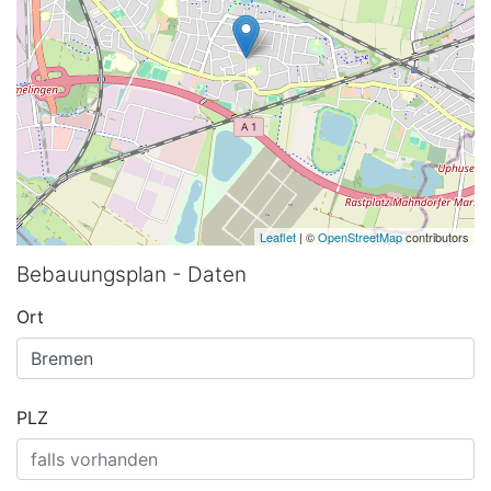
Leaflet
| ©
OpenStreetMap
contributors
Bebauungsplan - Daten
Ort
PLZ