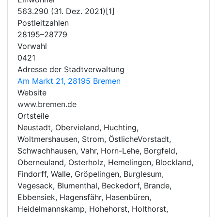
563.290 (31. Dez. 2021)[1]
Postleitzahlen
28195–28779
Vorwahl
0421
Adresse der Stadtverwaltung
Am Markt 21, 28195 Bremen
Website
www.bremen.de
Ortsteile
Neustadt, Obervieland, Huchting,
Woltmershausen, Strom, ÖstlicheVorstadt,
Schwachhausen, Vahr, Horn-Lehe, Borgfeld,
Oberneuland, Osterholz, Hemelingen, Blockland,
Findorff, Walle, Gröpelingen, Burglesum,
Vegesack, Blumenthal, Beckedorf, Brande,
Ebbensiek, Hagensfähr, Hasenbüren,
Heidelmannskamp, Hohehorst, Holthorst,