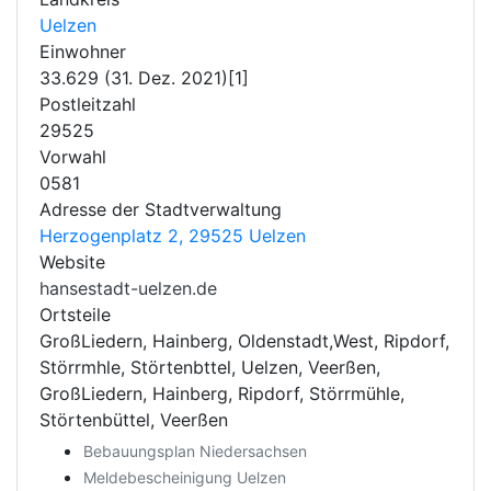
Uelzen
Einwohner
33.629 (31. Dez. 2021)[1]
Postleitzahl
29525
Vorwahl
0581
Adresse der Stadtverwaltung
Herzogenplatz 2, 29525 Uelzen
Website
hansestadt-uelzen.de
Ortsteile
GroßLiedern, Hainberg, Oldenstadt,West, Ripdorf,
Störrmhle, Störtenbttel, Uelzen, Veerßen,
GroßLiedern, Hainberg, Ripdorf, Störrmühle,
Störtenbüttel, Veerßen
Bebauungsplan Niedersachsen
Meldebescheinigung Uelzen