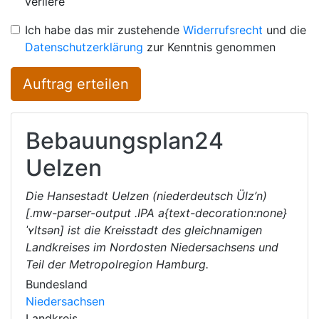
verliere
Ich habe das mir zustehende
Widerrufsrecht
und die
Datenschutzerklärung
zur Kenntnis genommen
Auftrag erteilen
Bebauungsplan24
Uelzen
Die Hansestadt Uelzen (niederdeutsch Ülz’n)
[.mw-parser-output .IPA a{text-decoration:none}
ˈʏltsən] ist die Kreisstadt des gleichnamigen
Landkreises im Nordosten Niedersachsens und
Teil der Metropolregion Hamburg.
Bundesland
Niedersachsen
Landkreis