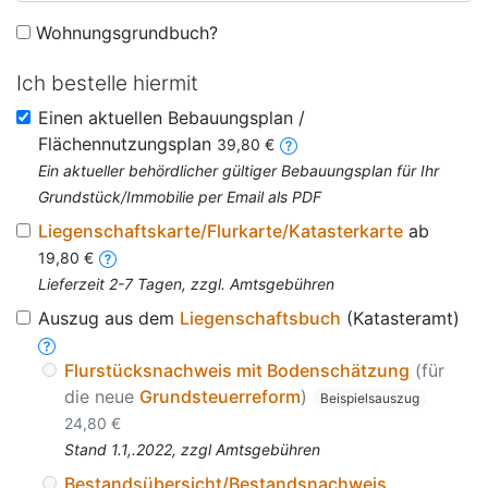
Wohnungsgrundbuch?
Ich bestelle hiermit
Einen aktuellen Bebauungsplan /
Flächennutzungsplan
39,80 €
Ein aktueller behördlicher gültiger Bebauungsplan für Ihr
Grundstück/Immobilie per Email als PDF
Liegenschaftskarte/Flurkarte/Katasterkarte
ab
19,80 €
Lieferzeit 2-7 Tagen, zzgl. Amtsgebühren
Auszug aus dem
Liegenschaftsbuch
(Katasteramt)
Flurstücksnachweis mit Bodenschätzung
(für
die neue
Grundsteuerreform
)
Beispielsauszug
24,80 €
Stand 1.1,.2022, zzgl Amtsgebühren
Bestandsübersicht/Bestandsnachweis