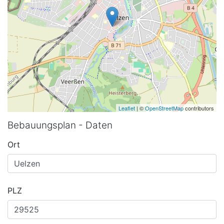
Leaflet
| ©
OpenStreetMap
contributors
Bebauungsplan - Daten
Ort
PLZ