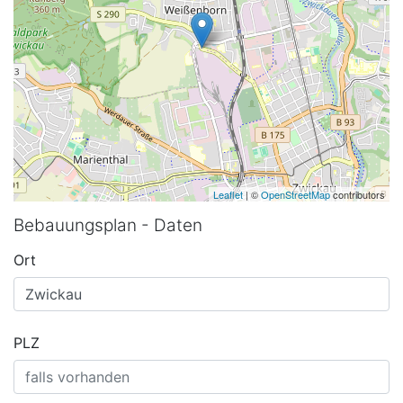
Leaflet
| ©
OpenStreetMap
contributors
Bebauungsplan - Daten
Ort
PLZ