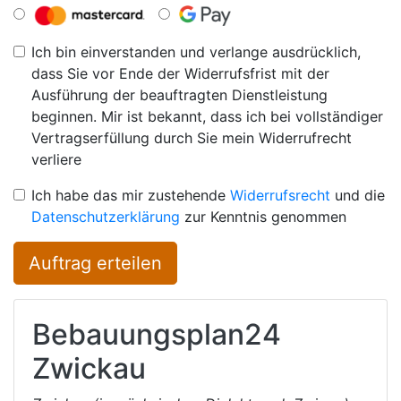
Ich bin einverstanden und verlange ausdrücklich,
dass Sie vor Ende der Widerrufsfrist mit der
Ausführung der beauftragten Dienstleistung
beginnen. Mir ist bekannt, dass ich bei vollständiger
Vertragserfüllung durch Sie mein Widerrufrecht
verliere
Ich habe das mir zustehende
Widerrufsrecht
und die
Datenschutzerklärung
zur Kenntnis genommen
Auftrag erteilen
Bebauungsplan24
Zwickau