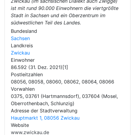
Zwickau (im sächsischen Dialekt auch Zwigge)
ist mit rund 90.000 Einwohnern die viertgrößte
Stadt in Sachsen und ein Oberzentrum im
südwestlichen Teil des Landes.
Bundesland
Sachsen
Landkreis
Zwickau
Einwohner
86.592 (31. Dez. 2021)[1]
Postleitzahlen
08056, 08058, 08060, 08062, 08064, 08066
Vorwahlen
0375, 03761 (Hartmannsdorf), 037604 (Mosel,
Oberrothenbach, Schlunzig)
Adresse der Stadtverwaltung
Hauptmarkt 1, 08056 Zwickau
Website
www.zwickau.de