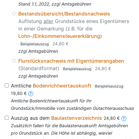
Stand 1.1,.2022, zzgl Amtsgebühren
Bestandsübersicht/Bestandsnachweis
Auflistung
aller
Grundstücke eines Eigentümers
in einer Gemarkung (z.B. für die
Lohn-/Einkommensteuererklärung
)
24,80 €
Beispielsauszug
zzgl Amtsgebühren
Flurstücksnachweis mit Eigentümerangaben
(Standardformat)
24,80 €
Beispielsauszug
zzgl Amtsgebühren
Amtliche
Bodenrichtwertauskunft
Beispielsauszug
19,80 €
Amtliche Bodenrichtwertauskunft für Ihr
Grundstück/Immobilie vom zuständigen Gutachterausschuss
Auszug aus dem
Baulastenverzeichnis
24,80 €
Zusätzlich fallen für die Baulastenauskunft Amtsgebühren
pro Grundstück an. Die Höhe ist abhängig, wieviel