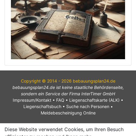
Copyright © 2014 - 2026 bebauungsplan24.de
bebauungsplan24.de ist keine staatliche Behördenseite,
sondern ein Service der Firma InterTimer GmbH
Impressum/Kontakt
•
FAQ
•
Liegenschaftskarte (ALK)
•
Liegenschaftsbuch
•
Suche nach Personen
•
Meldebescheinigung Online
Diese Website verwendet Cookies, um Ihren Besuch