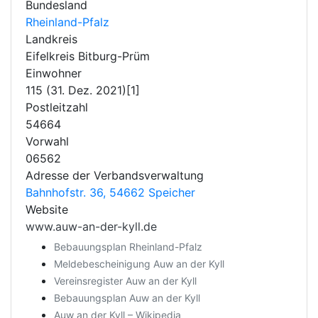
Bundesland
Rheinland-Pfalz
Landkreis
Eifelkreis Bitburg-Prüm
Einwohner
115 (31. Dez. 2021)[1]
Postleitzahl
54664
Vorwahl
06562
Adresse der Verbandsverwaltung
Bahnhofstr. 36, 54662 Speicher
Website
www.auw-an-der-kyll.de
Bebauungsplan Rheinland-Pfalz
Meldebescheinigung Auw an der Kyll
Vereinsregister Auw an der Kyll
Bebauungsplan Auw an der Kyll
Auw an der Kyll – Wikipedia