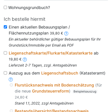
Wohnungsgrundbuch?
Ich bestelle hiermit
Einen aktuellen Bebauungsplan /
Flächennutzungsplan
39,80 €
Ein aktueller behördlicher gültiger Bebauungsplan für Ihr
Grundstück/Immobilie per Email als PDF
Liegenschaftskarte/Flurkarte/Katasterkarte
ab
19,80 €
Lieferzeit 2-7 Tagen, zzgl. Amtsgebühren
Auszug aus dem
Liegenschaftsbuch
(Katasteramt)
Flurstücksnachweis mit Bodenschätzung
(für
die neue
Grundsteuerreform
)
Beispielsauszug
24,80 €
Stand 1.1,.2022, zzgl Amtsgebühren
Bestandsübersicht/Bestandsnachweis