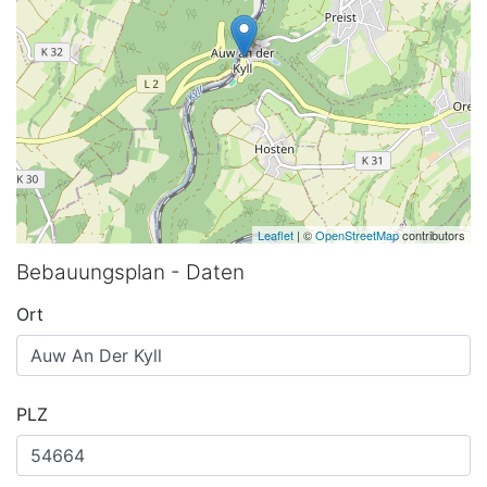
Leaflet
| ©
OpenStreetMap
contributors
Bebauungsplan - Daten
Ort
PLZ