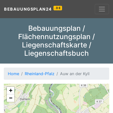
.DE
BEBAUUNGSPLAN24
Bebauungsplan /
Flächennutzungsplan /
Liegenschaftskarte /
Liegenschaftsbuch
Home
Rheinland-Pfalz
Auw an der Kyll
+
−