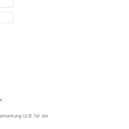
 €
emarkung (z.B. für die