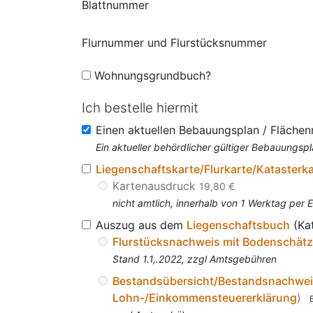
Blattnummer
Flurnummer und Flurstücksnummer
Wohnungsgrundbuch?
Ich bestelle hiermit
Einen aktuellen Bebauungsplan / Fläche
Ein aktueller behördlicher gültiger Bebauungspl
Liegenschaftskarte/Flurkarte/Katasterk
Kartenausdruck
19,80 €
nicht amtlich, innerhalb von 1 Werktag per 
Auszug aus dem
Liegenschaftsbuch
(Ka
Flurstücksnachweis mit Bodenschät
Stand 1.1,.2022, zzgl Amtsgebühren
Bestandsübersicht/Bestandsnachwe
Lohn-/Einkommensteuererklärung
)