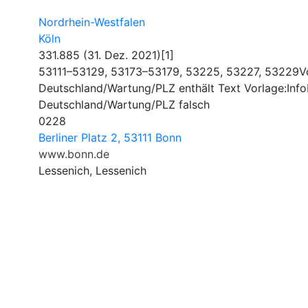
Nordrhein-Westfalen
Köln
331.885 (31. Dez. 2021)[1]
53111–53129, 53173–53179, 53225, 53227, 53229Vo
Deutschland/Wartung/PLZ enthält Text Vorlage:Info
Deutschland/Wartung/PLZ falsch
0228
Berliner Platz 2, 53111 Bonn
www.bonn.de
Lessenich, Lessenich