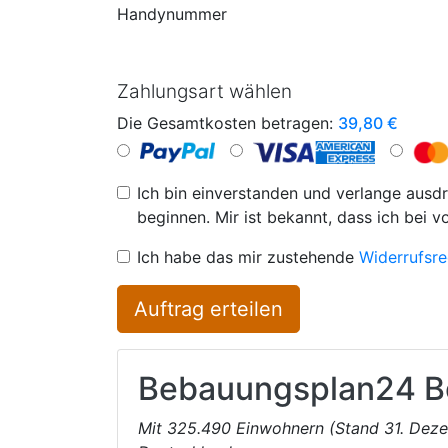
Handynummer
Zahlungsart wählen
Die Gesamtkosten betragen:
39,80
€
Ich bin einverstanden und verlange ausdr
beginnen. Mir ist bekannt, dass ich bei v
Ich habe das mir zustehende
Widerrufsre
Auftrag erteilen
Bebauungsplan24
B
Mit 325.490 Einwohnern (Stand 31. Deze