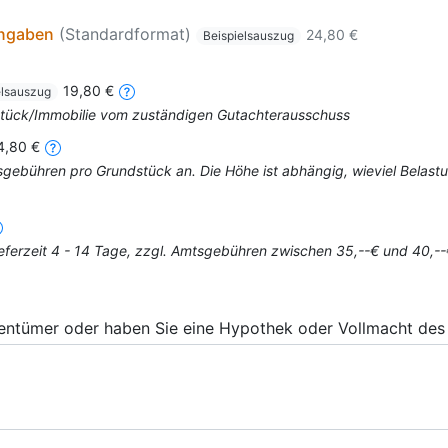
angaben
(Standardformat)
24,80 €
Beispielsauszug
19,80 €
elsauszug
dstück/Immobilie vom zuständigen Gutachterausschuss
4,80 €
mtsgebühren pro Grundstück an. Die Höhe ist abhängig, wieviel Bela
eferzeit 4 - 14 Tage, zzgl. Amtsgebühren zwischen 35,--€ und 40,--
gentümer oder haben Sie eine Hypothek oder Vollmacht des 