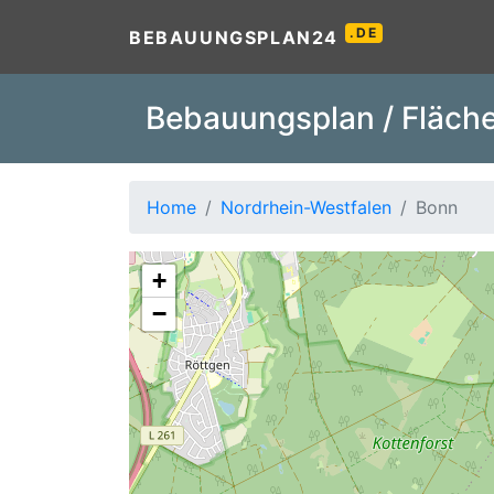
.DE
BEBAUUNGSPLAN24
Bebauungsplan / Fläche
Home
Nordrhein-Westfalen
Bonn
+
−