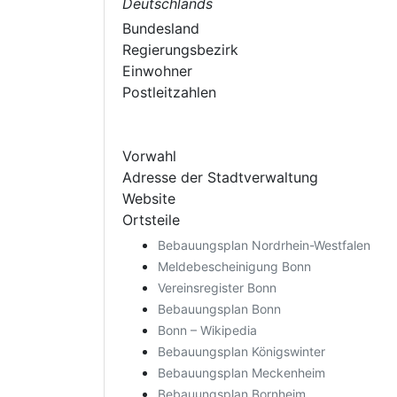
Deutschlands
Bundesland
Regierungsbezirk
Einwohner
Postleitzahlen
Vorwahl
Adresse der Stadtverwaltung
Website
Ortsteile
Bebauungsplan Nordrhein-Westfalen
Meldebescheinigung Bonn
Vereinsregister Bonn
Bebauungsplan Bonn
Bonn – Wikipedia
Bebauungsplan Königswinter
Bebauungsplan Meckenheim
Bebauungsplan Bornheim