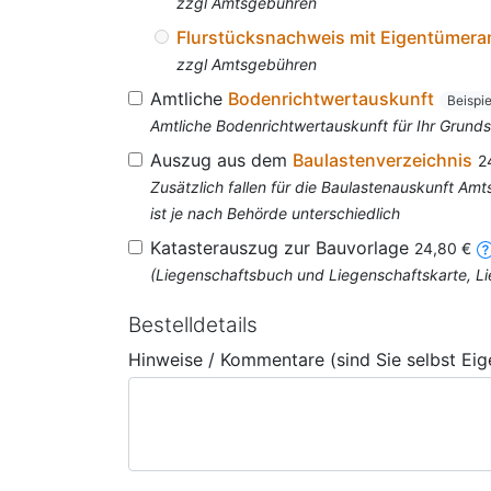
zzgl Amtsgebühren
Flurstücksnachweis mit Eigentümer
zzgl Amtsgebühren
Amtliche
Bodenrichtwertauskunft
Beispi
Amtliche Bodenrichtwertauskunft für Ihr Grun
Auszug aus dem
Baulastenverzeichnis
2
Zusätzlich fallen für die Baulastenauskunft A
ist je nach Behörde unterschiedlich
Katasterauszug zur Bauvorlage
24,80 €
(Liegenschaftsbuch und Liegenschaftskarte, Li
Bestelldetails
Hinweise / Kommentare (sind Sie selbst Ei