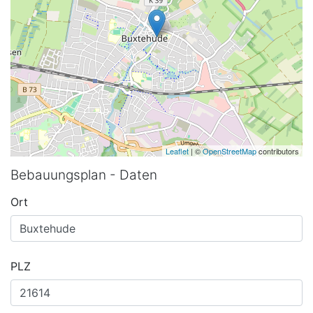
Leaflet
| ©
OpenStreetMap
contributors
Bebauungsplan - Daten
Ort
PLZ