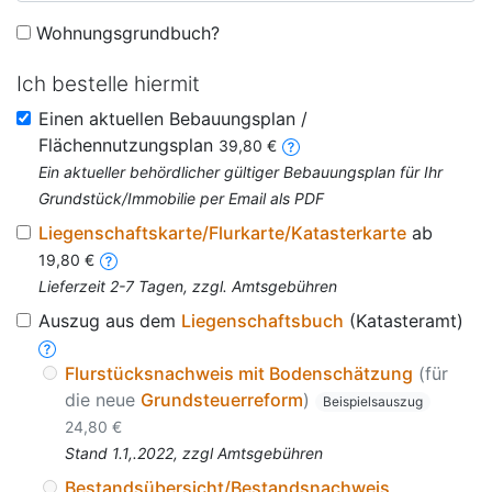
Wohnungsgrundbuch?
Ich bestelle hiermit
Einen aktuellen Bebauungsplan /
Flächennutzungsplan
39,80 €
Ein aktueller behördlicher gültiger Bebauungsplan für Ihr
Grundstück/Immobilie per Email als PDF
Liegenschaftskarte/Flurkarte/Katasterkarte
ab
19,80 €
Lieferzeit 2-7 Tagen, zzgl. Amtsgebühren
Auszug aus dem
Liegenschaftsbuch
(Katasteramt)
Flurstücksnachweis mit Bodenschätzung
(für
die neue
Grundsteuerreform
)
Beispielsauszug
24,80 €
Stand 1.1,.2022, zzgl Amtsgebühren
Bestandsübersicht/Bestandsnachweis