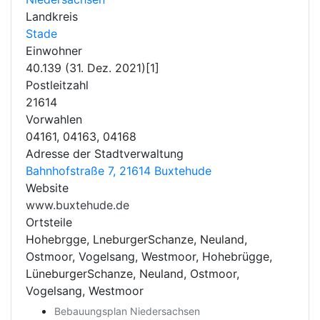
Landkreis
Stade
Einwohner
40.139 (31. Dez. 2021)[1]
Postleitzahl
21614
Vorwahlen
04161, 04163, 04168
Adresse der Stadtverwaltung
Bahnhofstraße 7, 21614 Buxtehude
Website
www.buxtehude.de
Ortsteile
Hohebrgge, LneburgerSchanze, Neuland,
Ostmoor, Vogelsang, Westmoor, Hohebrügge,
LüneburgerSchanze, Neuland, Ostmoor,
Vogelsang, Westmoor
Bebauungsplan Niedersachsen