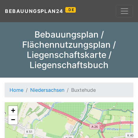
.DE
BEBAUUNGSPLAN24
Bebauungsplan /
Flächennutzungsplan /
Liegenschaftskarte /
Liegenschaftsbuch
Home
Niedersachsen
Buxtehude
+
−