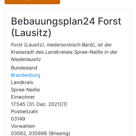
Bebauungsplan24
Forst
(Lausitz)
Forst (Lausitz), niedersorbisch Baršć, ist die
Kreisstadt des Landkreises Spree-Neiße in der
Niederlausitz
Bundesland
Brandenburg
Landkreis
Spree-Neiße
Einwohner
17.545 (31. Dez. 2021)[1]
Postleitzahl
03149
Vorwahlen
03562, 035696 (Briesnig)