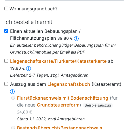
Wohnungsgrundbuch?
Ich bestelle hiermit
Einen aktuellen Bebauungsplan /
Flächennutzungsplan
39,80 €
Ein aktueller behördlicher gültiger Bebauungsplan für Ihr
Grundstück/Immobilie per Email als PDF
Liegenschaftskarte/Flurkarte/Katasterkarte
ab
19,80 €
Lieferzeit 2-7 Tagen, zzgl. Amtsgebühren
Auszug aus dem
Liegenschaftsbuch
(Katasteramt)
Flurstücksnachweis mit Bodenschätzung
(für
die neue
Grundsteuerreform
)
Beispielsauszug
24,80 €
Stand 1.1,.2022, zzgl Amtsgebühren
Bestandsübersicht/Bestandsnachweis