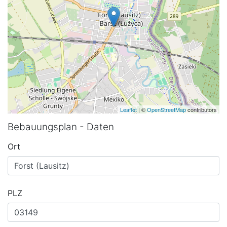
Leaflet
| ©
OpenStreetMap
contributors
Bebauungsplan - Daten
Ort
PLZ