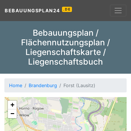
.DE
BEBAUUNGSPLAN24
Bebauungsplan /
Flächennutzungsplan /
Liegenschaftskarte /
Liegenschaftsbuch
Home
Brandenburg
Forst (Lausitz)
+
−