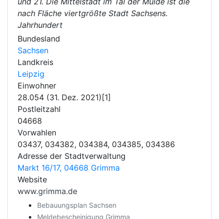
und 21. Die Mittelstadt im Tal der Mulde ist die
nach Fläche viertgrößte Stadt Sachsens.
Jahrhundert
Bundesland
Sachsen
Landkreis
Leipzig
Einwohner
28.054 (31. Dez. 2021)[1]
Postleitzahl
04668
Vorwahlen
03437, 034382, 034384, 034385, 034386
Adresse der Stadtverwaltung
Markt 16/17, 04668 Grimma
Website
www.grimma.de
Bebauungsplan Sachsen
Meldebescheinigung Grimma