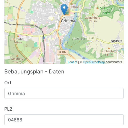
Leaflet
| ©
OpenStreetMap
contributors
Bebauungsplan - Daten
Ort
PLZ