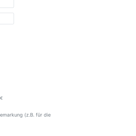
 €
emarkung (z.B. für die