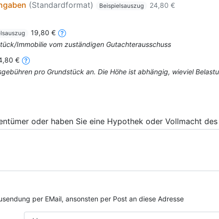
angaben
(Standardformat)
24,80 €
Beispielsauszug
19,80 €
elsauszug
dstück/Immobilie vom zuständigen Gutachterausschuss
4,80 €
mtsgebühren pro Grundstück an. Die Höhe ist abhängig, wieviel Bela
gentümer oder haben Sie eine Hypothek oder Vollmacht des 
e Zusendung per EMail, ansonsten per Post an diese Adresse