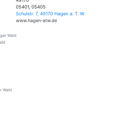
49170
05401, 05405
Schulstr. 7, 49170 Hagen a. T. W.
www.hagen-atw.de
ger Wald
ald
r Wald