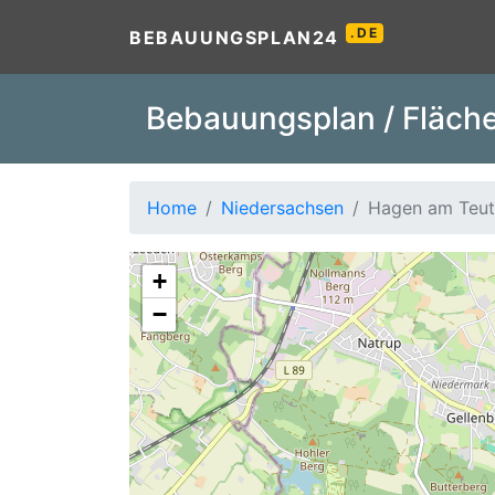
.DE
BEBAUUNGSPLAN24
Bebauungsplan / Fläche
Home
Niedersachsen
Hagen am Teut
+
−