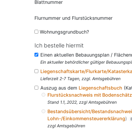
Blattnummer
Flurnummer und Flurstücksnummer
Wohnungsgrundbuch?
Ich bestelle hiermit
Einen aktuellen Bebauungsplan / Fläche
Ein aktueller behördlicher gültiger Bebauungspl
Liegenschaftskarte/Flurkarte/Katasterk
Lieferzeit 2-7 Tagen, zzgl. Amtsgebühren
Auszug aus dem
Liegenschaftsbuch
(Ka
Flurstücksnachweis mit Bodenschät
Stand 1.1,.2022, zzgl Amtsgebühren
Bestandsübersicht/Bestandsnachwe
Lohn-/Einkommensteuererklärung
)
zzgl Amtsgebühren