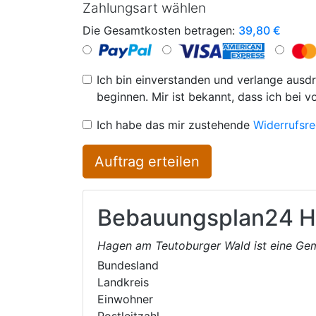
Zahlungsart wählen
Die Gesamtkosten betragen:
39,80
€
Ich bin einverstanden und verlange ausdr
beginnen. Mir ist bekannt, dass ich bei v
Ich habe das mir zustehende
Widerrufsre
Auftrag erteilen
Bebauungsplan24
H
Hagen am Teutoburger Wald ist eine Ge
Bundesland
Landkreis
Einwohner