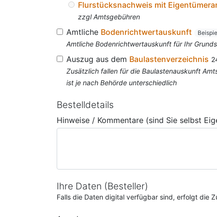
Flurstücksnachweis mit Eigentümer
zzgl Amtsgebühren
Amtliche
Bodenrichtwertauskunft
Beispi
Amtliche Bodenrichtwertauskunft für Ihr Grun
Auszug aus dem
Baulastenverzeichnis
2
Zusätzlich fallen für die Baulastenauskunft A
ist je nach Behörde unterschiedlich
Bestelldetails
Hinweise / Kommentare (sind Sie selbst Ei
Ihre Daten (Besteller)
Falls die Daten digital verfügbar sind, erfolgt di