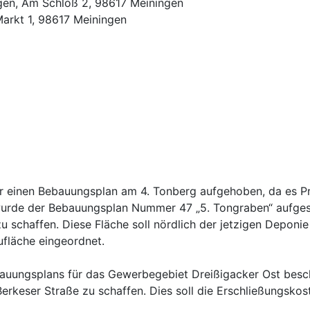
gen, Am Schloß 2, 98617 Meiningen
Markt 1, 98617 Meiningen
für einen Bebauungsplan am 4. Tonberg aufgehoben, da es 
rde der Bebauungsplan Nummer 47 „5. Tongraben“ aufgestel
schaffen. Diese Fläche soll nördlich der jetzigen Deponie
fläche eingeordnet.
auungsplans für das Gewerbegebiet Dreißigacker Ost besc
Berkeser Straße zu schaffen. Dies soll die Erschließungskos