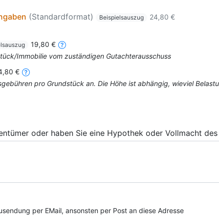
angaben
(Standardformat)
24,80 €
Beispielsauszug
19,80 €
elsauszug
dstück/Immobilie vom zuständigen Gutachterausschuss
4,80 €
mtsgebühren pro Grundstück an. Die Höhe ist abhängig, wieviel Bela
gentümer oder haben Sie eine Hypothek oder Vollmacht des 
e Zusendung per EMail, ansonsten per Post an diese Adresse