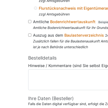
zzgl Amtsgebühren
Flurstücksnachweis mit Eigentümer
zzgl Amtsgebühren
Amtliche
Bodenrichtwertauskunft
Beispi
Amtliche Bodenrichtwertauskunft für Ihr Grun
Auszug aus dem
Baulastenverzeichnis
2
Zusätzlich fallen für die Baulastenauskunft A
ist je nach Behörde unterschiedlich
Bestelldetails
Hinweise / Kommentare (sind Sie selbst Ei
Ihre Daten (Besteller)
Falls die Daten digital verfügbar sind, erfolgt di