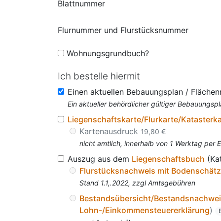
Blattnummer
Flurnummer und Flurstücksnummer
Wohnungsgrundbuch?
Ich bestelle hiermit
Einen aktuellen Bebauungsplan / Fläche
Ein aktueller behördlicher gültiger Bebauungspl
Liegenschaftskarte/Flurkarte/Katasterk
Kartenausdruck
19,80 €
nicht amtlich, innerhalb von 1 Werktag per 
Auszug aus dem
Liegenschaftsbuch
(Ka
Flurstücksnachweis mit Bodenschät
Stand 1.1,.2022, zzgl Amtsgebühren
Bestandsübersicht/Bestandsnachwe
Lohn-/Einkommensteuererklärung
)