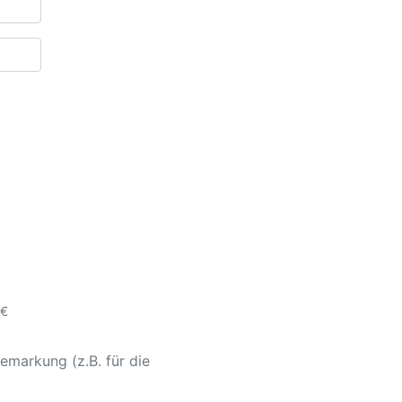
 €
emarkung (z.B. für die