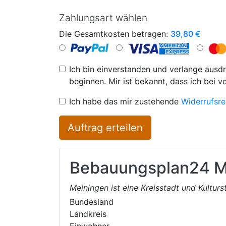
Zahlungsart wählen
Die Gesamtkosten betragen:
39,80
€
Ich bin einverstanden und verlange ausdr
beginnen. Mir ist bekannt, dass ich bei v
Ich habe das mir zustehende
Widerrufsre
Auftrag erteilen
Bebauungsplan24
M
Meiningen ist eine Kreisstadt und Kultur
Bundesland
Landkreis