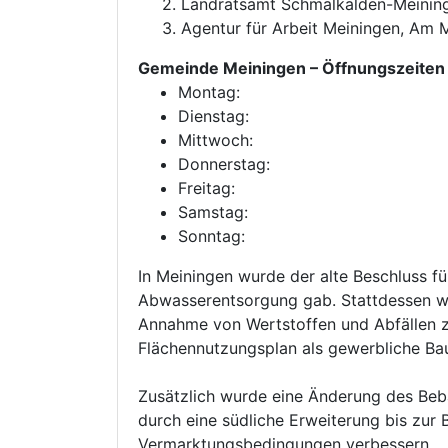
2. Landratsamt Schmalkalden-Meinin
3. Agentur für Arbeit Meiningen, Am 
Gemeinde Meiningen
– Öffnungszeiten
Montag:
Dienstag:
Mittwoch:
Donnerstag:
Freitag:
Samstag:
Sonntag:
In Meiningen wurde der alte Beschluss 
Abwasserentsorgung gab. Stattdessen wu
Annahme von Wertstoffen und Abfällen zu 
Flächennutzungsplan als gewerbliche Bau
Zusätzlich wurde eine Änderung des Beb
durch eine südliche Erweiterung bis zur 
Vermarktungsbedingungen verbessern.