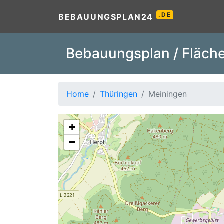
.DE
BEBAUUNGSPLAN24
Bebauungsplan / Fläche
Home
Thüringen
Meiningen
+
−