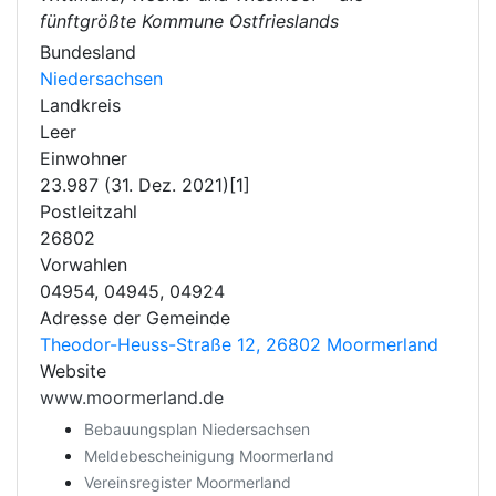
fünftgrößte Kommune Ostfrieslands
Bundesland
Niedersachsen
Landkreis
Leer
Einwohner
23.987 (31. Dez. 2021)[1]
Postleitzahl
26802
Vorwahlen
04954, 04945, 04924
Adresse der Gemeinde
Theodor-Heuss-Straße 12, 26802 Moormerland
Website
www.moormerland.de
Bebauungsplan Niedersachsen
Meldebescheinigung Moormerland
Vereinsregister Moormerland