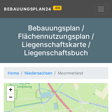
.DE
BEBAUUNGSPLAN24
Bebauungsplan /
Flächennutzungsplan /
Liegenschaftskarte /
Liegenschaftsbuch
Home
Niedersachsen
Moormerland
+
−