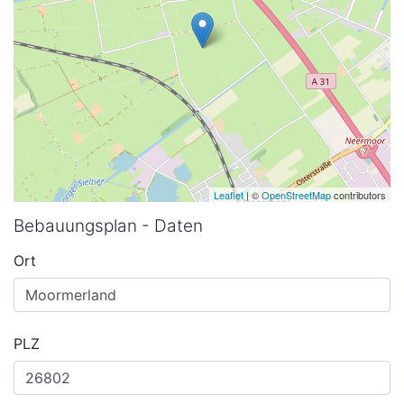
Leaflet
| ©
OpenStreetMap
contributors
Bebauungsplan - Daten
Ort
PLZ