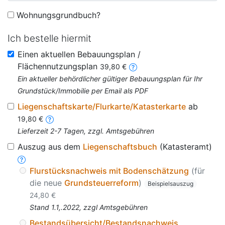
Wohnungsgrundbuch?
Ich bestelle hiermit
Einen aktuellen Bebauungsplan /
Flächennutzungsplan
39,80 €
Ein aktueller behördlicher gültiger Bebauungsplan für Ihr
Grundstück/Immobilie per Email als PDF
Liegenschaftskarte/Flurkarte/Katasterkarte
ab
19,80 €
Lieferzeit 2-7 Tagen, zzgl. Amtsgebühren
Auszug aus dem
Liegenschaftsbuch
(Katasteramt)
Flurstücksnachweis mit Bodenschätzung
(für
die neue
Grundsteuerreform
)
Beispielsauszug
24,80 €
Stand 1.1,.2022, zzgl Amtsgebühren
Bestandsübersicht/Bestandsnachweis