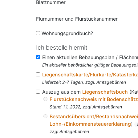
Blattnummer
Flurnummer und Flurstücksnummer
Wohnungsgrundbuch?
Ich bestelle hiermit
Einen aktuellen Bebauungsplan / Fläche
Ein aktueller behördlicher gültiger Bebauungspl
Liegenschaftskarte/Flurkarte/Katasterk
Lieferzeit 2-7 Tagen, zzgl. Amtsgebühren
Auszug aus dem
Liegenschaftsbuch
(Ka
Flurstücksnachweis mit Bodenschät
Stand 1.1,.2022, zzgl Amtsgebühren
Bestandsübersicht/Bestandsnachwe
Lohn-/Einkommensteuererklärung
)
zzgl Amtsgebühren