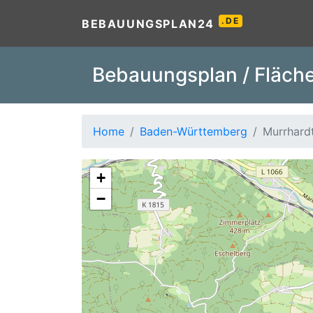
.DE
BEBAUUNGSPLAN24
Bebauungsplan / Fläche
Home
Baden-Württemberg
Murrhard
+
−