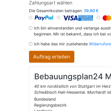
Zahlungsart wählen
Die Gesamtkosten betragen:
39,80
€
Ich bin einverstanden und verlange ausdr
beginnen. Mir ist bekannt, dass ich bei v
Ich habe das mir zustehende
Widerrufsre
Auftrag erteilen
Bebauungsplan24
M
40 km nordöstlich von Stuttgart im Herz
Schwäbisch Hall-Hessental. Murrhardt ist
Bundesland
Regierungsbezirk