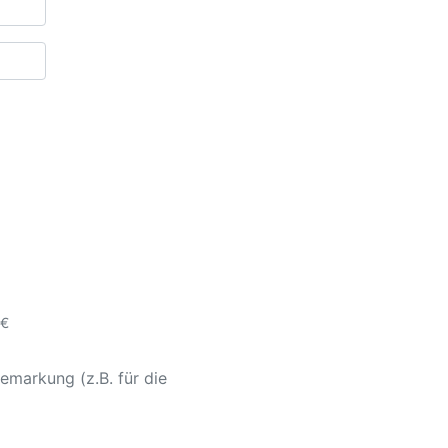
 €
emarkung (z.B. für die