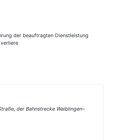
hrung der beauftragten Dienstleistung
verliere
Straße, der Bahnstrecke Waiblingen–