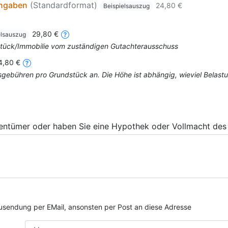
angaben
(Standardformat)
24,80 €
Beispielsauszug
29,80 €
elsauszug
dstück/Immobilie vom zuständigen Gutachterausschuss
4,80 €
mtsgebühren pro Grundstück an. Die Höhe ist abhängig, wieviel Bela
gentümer oder haben Sie eine Hypothek oder Vollmacht des 
e Zusendung per EMail, ansonsten per Post an diese Adresse