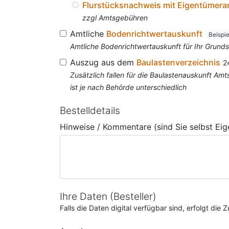
Flurstücksnachweis mit Eigentümer
zzgl Amtsgebühren
Amtliche
Bodenrichtwertauskunft
Beispi
Amtliche Bodenrichtwertauskunft für Ihr Grun
Auszug aus dem
Baulastenverzeichnis
2
Zusätzlich fallen für die Baulastenauskunft A
ist je nach Behörde unterschiedlich
Bestelldetails
Hinweise / Kommentare (sind Sie selbst Ei
Ihre Daten (Besteller)
Falls die Daten digital verfügbar sind, erfolgt di