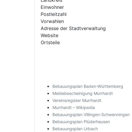
Landkreis
Einwohner
Postleitzahl
Vorwahlen
Adresse der Stadtverwaltung
Website
Ortsteile
Bebauungsplan Baden-Württemberg
Meldebescheinigung Murrhardt
Vereinsregister Murrhardt
Murrhardt – Wikipedia
Bebauungsplan Villingen-Schwenningen
Bebauungsplan Plüderhausen
Bebauungsplan Urbach