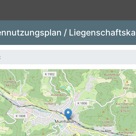
nnutzungsplan / Liegenschaftska
t