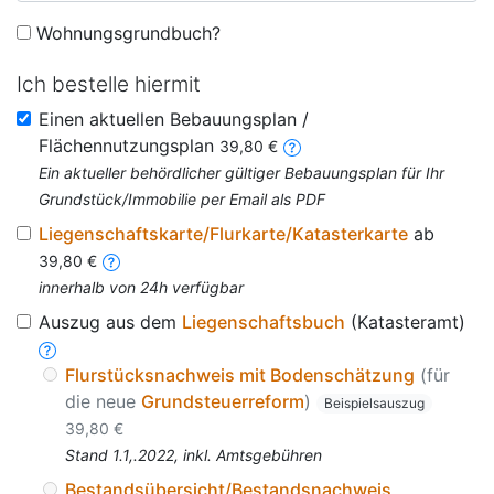
Wohnungsgrundbuch?
Ich bestelle hiermit
Einen aktuellen Bebauungsplan /
Flächennutzungsplan
39,80 €
Ein aktueller behördlicher gültiger Bebauungsplan für Ihr
Grundstück/Immobilie per Email als PDF
Liegenschaftskarte/Flurkarte/Katasterkarte
ab
39,80 €
innerhalb von 24h verfügbar
Auszug aus dem
Liegenschaftsbuch
(Katasteramt)
Flurstücksnachweis mit Bodenschätzung
(für
die neue
Grundsteuerreform
)
Beispielsauszug
39,80 €
Stand 1.1,.2022, inkl. Amtsgebühren
Bestandsübersicht/Bestandsnachweis