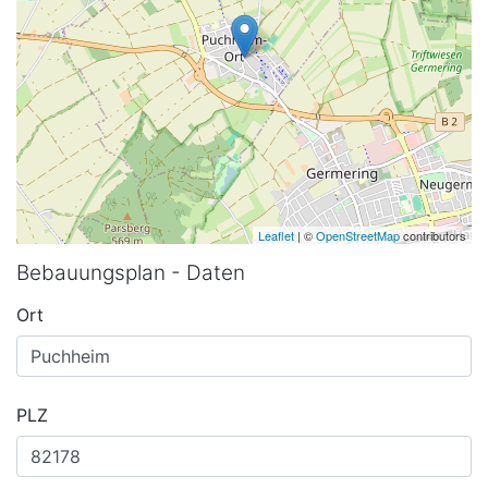
Leaflet
| ©
OpenStreetMap
contributors
Bebauungsplan - Daten
Ort
PLZ