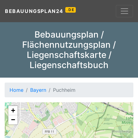
.DE
BEBAUUNGSPLAN24
Bebauungsplan /
Flächennutzungsplan /
Liegenschaftskarte /
Liegenschaftsbuch
Home
Bayern
Puchheim
+
−