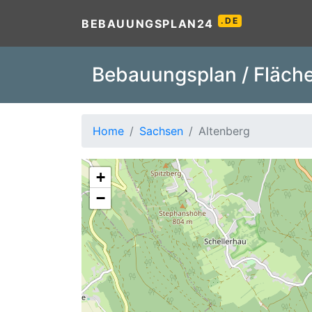
.DE
BEBAUUNGSPLAN24
Bebauungsplan / Fläche
Home
Sachsen
Altenberg
+
−