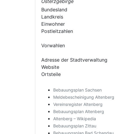
Osterzgebirge
Bundesland
Landkreis
Einwohner
Postleitzahlen
Vorwahlen
Adresse der Stadtverwaltung
Website
Ortsteile
Bebauungsplan Sachsen
Meldebescheinigung Altenberg
Vereinsregister Altenberg
Bebauungsplan Altenberg
Altenberg – Wikipedia
Bebauungsplan Zittau
Bebauungsplan Bad Schandau