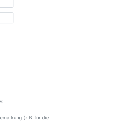
 €
emarkung (z.B. für die