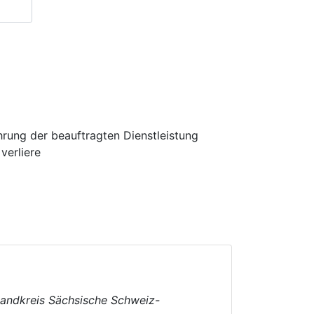
hrung der beauftragten Dienstleistung
verliere
 Landkreis Sächsische Schweiz-