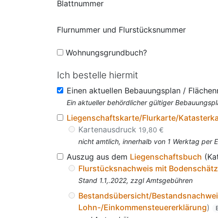
Blattnummer
Flurnummer und Flurstücksnummer
Wohnungsgrundbuch?
Ich bestelle hiermit
Einen aktuellen Bebauungsplan / Fläche
Ein aktueller behördlicher gültiger Bebauungspl
Liegenschaftskarte/Flurkarte/Katasterk
Kartenausdruck
19,80 €
nicht amtlich, innerhalb von 1 Werktag per 
Auszug aus dem
Liegenschaftsbuch
(Ka
Flurstücksnachweis mit Bodenschät
Stand 1.1,.2022, zzgl Amtsgebühren
Bestandsübersicht/Bestandsnachwe
Lohn-/Einkommensteuererklärung
)