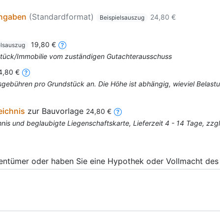
angaben
(Standardformat)
24,80 €
Beispielsauszug
19,80 €
elsauszug
dstück/Immobilie vom zuständigen Gutachterausschuss
4,80 €
mtsgebühren pro Grundstück an. Die Höhe ist abhängig, wieviel Bela
eichnis
zur Bauvorlage
24,80 €
is und beglaubigte Liegenschaftskarte, Lieferzeit 4 - 14 Tage, zz
gentümer oder haben Sie eine Hypothek oder Vollmacht des 