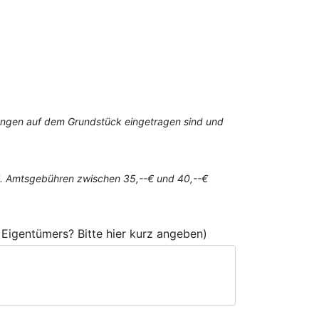
stungen auf dem Grundstück eingetragen sind und
gl. Amtsgebühren zwischen 35,--€ und 40,--€
Eigentümers? Bitte hier kurz angeben)