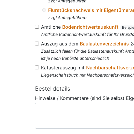
zzgl Amtsgebühren
Flurstücksnachweis mit Eigentümer
zzgl Amtsgebühren
Amtliche
Bodenrichtwertauskunft
Beispi
Amtliche Bodenrichtwertauskunft für Ihr Grun
Auszug aus dem
Baulastenverzeichnis
2
Zusätzlich fallen für die Baulastenauskunft A
ist je nach Behörde unterschiedlich
Katasterauszug mit
Nachbarschaftsverz
Liegenschaftsbuch mit Nachbarschaftsverzeichn
Bestelldetails
Hinweise / Kommentare (sind Sie selbst Ei