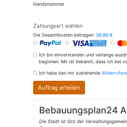
Handynummer
Zahlungsart wählen
Die Gesamtkosten betragen:
39,80
€
Ich bin einverstanden und verlange ausdr
beginnen. Mir ist bekannt, dass ich bei v
Ich habe das mir zustehende
Widerrufsre
Auftrag erteilen
Bebauungsplan24
A
Die Stadt ist Sitz der Verwaltungsgemei