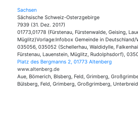
Sachsen
Sächsische Schweiz-Osterzgebirge
7939 (31. Dez. 2017)
01773,01778 (Fürstenau, Fürstenwalde, Geising, Lau
Müglitz)Vorlage:Infobox Gemeinde in Deutschland/
035056, 035052 (Schellerhau, Waldidylle, Falkenhai
Fürstenau, Lauenstein, Müglitz, Rudolphsdorf), 03
Platz des Bergmanns 2, 01773 Altenberg
www.altenberg.de
Aue, Bömerich, Blsberg, Feld, Grimberg, Großgrimb
Bülsberg, Feld, Grimberg, Großgrimberg, Unterbrei