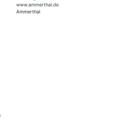
www.ammerthal.de
Ammerthal
n