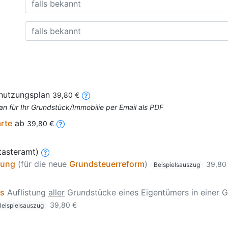
nnutzungsplan
39,80 €
an für Ihr Grundstück/Immobilie per Email als PDF
arte
ab
39,80 €
tasteramt)
zung
(für die neue
Grundsteuerreform
)
39,80
Beispielsauszug
is
Auflistung
aller
Grundstücke eines Eigentümers in einer G
39,80 €
Beispielsauszug