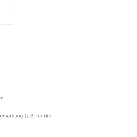
 €
emarkung (z.B. für die