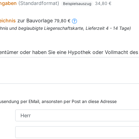
angaben
(Standardformat)
34,80 €
Beispielsauszug
eichnis
zur Bauvorlage
79,80 €
nis und beglaubigte Liegenschaftskarte, Lieferzeit 4 - 14 Tage)
gentümer oder haben Sie eine Hypothek oder Vollmacht des 
e Zusendung per EMail, ansonsten per Post an diese Adresse