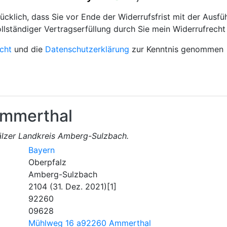
ücklich, dass Sie vor Ende der Widerrufsfrist mit der Ausfü
ollständiger Vertragserfüllung durch Sie mein Widerrufrecht 
cht
und die
Datenschutzerklärung
zur Kenntnis genommen
mmerthal
älzer Landkreis Amberg-Sulzbach.
Bayern
Oberpfalz
Amberg-Sulzbach
2104 (31. Dez. 2021)[1]
92260
09628
Mühlweg 16 a92260 Ammerthal