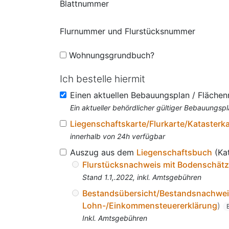
Blattnummer
Flurnummer und Flurstücksnummer
Wohnungsgrundbuch?
Ich bestelle hiermit
Einen aktuellen Bebauungsplan / Fläche
Ein aktueller behördlicher gültiger Bebauungspl
Liegenschaftskarte/Flurkarte/Katasterk
innerhalb von 24h verfügbar
Auszug aus dem
Liegenschaftsbuch
(Ka
Flurstücksnachweis mit Bodenschät
Stand 1.1,.2022, inkl. Amtsgebühren
Bestandsübersicht/Bestandsnachwe
Lohn-/Einkommensteuererklärung
)
Inkl. Amtsgebühren