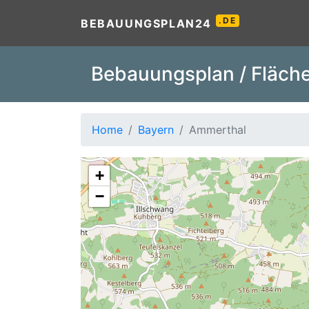
.DE
BEBAUUNGSPLAN24
Bebauungsplan / Fläche
Home
Bayern
Ammerthal
+
−