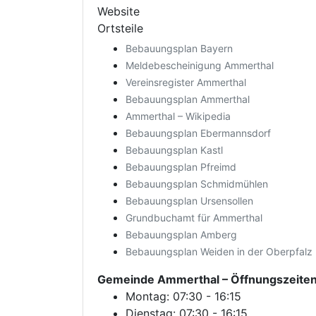
Website
Ortsteile
Bebauungsplan Bayern
Meldebescheinigung Ammerthal
Vereinsregister Ammerthal
Bebauungsplan Ammerthal
Ammerthal – Wikipedia
Bebauungsplan Ebermannsdorf
Bebauungsplan Kastl
Bebauungsplan Pfreimd
Bebauungsplan Schmidmühlen
Bebauungsplan Ursensollen
Grundbuchamt für Ammerthal
Bebauungsplan Amberg
Bebauungsplan Weiden in der Oberpfalz
Gemeinde Ammerthal
– Öffnungszeite
Montag: 07:30 - 16:15
Dienstag: 07:30 - 16:15