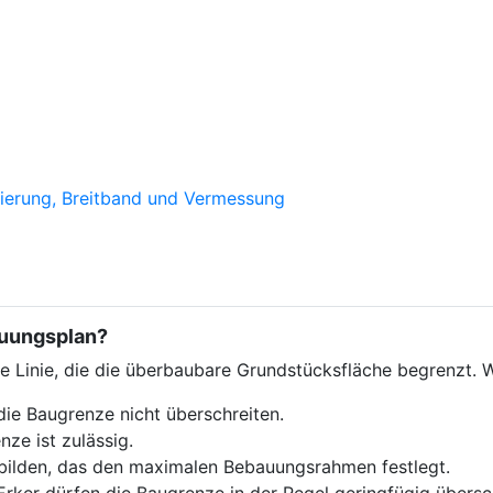
sierung, Breitband und Vermessung
auungsplan?
e Linie, die die überbaubare Grundstücksfläche begrenzt. 
ie Baugrenze nicht überschreiten.
nze ist zulässig.
bilden, das den maximalen Bebauungsrahmen festlegt.