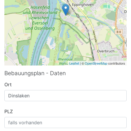
Leaflet
| ©
OpenStreetMap
contributors
Bebauungsplan - Daten
Ort
PLZ