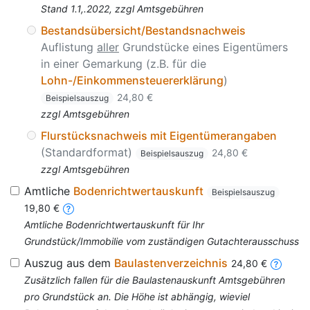
Stand 1.1,.2022, zzgl Amtsgebühren
Bestandsübersicht/Bestandsnachweis
Auflistung
aller
Grundstücke eines Eigentümers
in einer Gemarkung (z.B. für die
Lohn-/Einkommensteuererklärung
)
24,80 €
Beispielsauszug
zzgl Amtsgebühren
Flurstücksnachweis mit Eigentümerangaben
(Standardformat)
24,80 €
Beispielsauszug
zzgl Amtsgebühren
Amtliche
Bodenrichtwertauskunft
Beispielsauszug
19,80 €
Amtliche Bodenrichtwertauskunft für Ihr
Grundstück/Immobilie vom zuständigen Gutachterausschuss
Auszug aus dem
Baulastenverzeichnis
24,80 €
Zusätzlich fallen für die Baulastenauskunft Amtsgebühren
pro Grundstück an. Die Höhe ist abhängig, wieviel