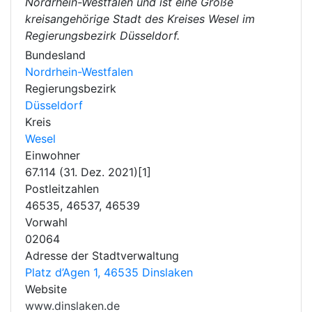
Nordrhein-Westfalen und ist eine Große
kreisangehörige Stadt des Kreises Wesel im
Regierungsbezirk Düsseldorf.
Bundesland
Nordrhein-Westfalen
Regierungsbezirk
Düsseldorf
Kreis
Wesel
Einwohner
67.114 (31. Dez. 2021)[1]
Postleitzahlen
46535, 46537, 46539
Vorwahl
02064
Adresse der Stadtverwaltung
Platz d’Agen 1, 46535 Dinslaken
Website
www.dinslaken.de