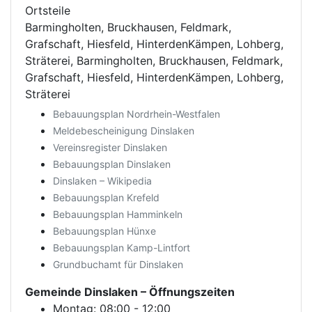
Ortsteile
Barmingholten, Bruckhausen, Feldmark,
Grafschaft, Hiesfeld, HinterdenKämpen, Lohberg,
Sträterei, Barmingholten, Bruckhausen, Feldmark,
Grafschaft, Hiesfeld, HinterdenKämpen, Lohberg,
Sträterei
Bebauungsplan Nordrhein-Westfalen
Meldebescheinigung Dinslaken
Vereinsregister Dinslaken
Bebauungsplan Dinslaken
Dinslaken – Wikipedia
Bebauungsplan Krefeld
Bebauungsplan Hamminkeln
Bebauungsplan Hünxe
Bebauungsplan Kamp-Lintfort
Grundbuchamt für Dinslaken
Gemeinde Dinslaken
– Öffnungszeiten
Montag: 08:00 - 12:00