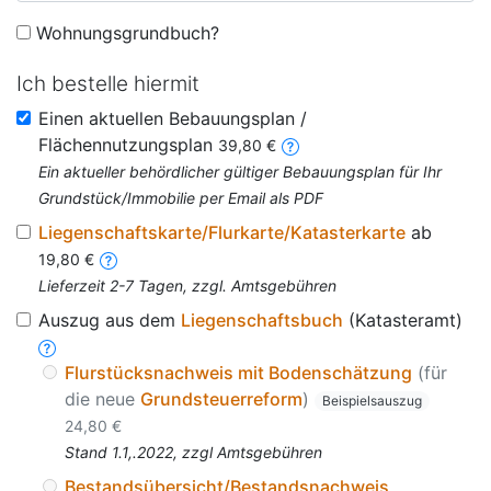
Wohnungsgrundbuch?
Ich bestelle hiermit
Einen aktuellen Bebauungsplan /
Flächennutzungsplan
39,80 €
Ein aktueller behördlicher gültiger Bebauungsplan für Ihr
Grundstück/Immobilie per Email als PDF
Liegenschaftskarte/Flurkarte/Katasterkarte
ab
19,80 €
Lieferzeit 2-7 Tagen, zzgl. Amtsgebühren
Auszug aus dem
Liegenschaftsbuch
(Katasteramt)
Flurstücksnachweis mit Bodenschätzung
(für
die neue
Grundsteuerreform
)
Beispielsauszug
24,80 €
Stand 1.1,.2022, zzgl Amtsgebühren
Bestandsübersicht/Bestandsnachweis