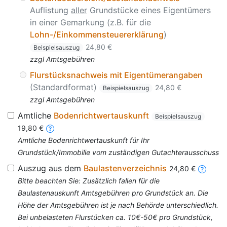
Auflistung
aller
Grundstücke eines Eigentümers
in einer Gemarkung (z.B. für die
Lohn-/Einkommensteuererklärung
)
24,80 €
Beispielsauszug
zzgl Amtsgebühren
Flurstücksnachweis mit Eigentümerangaben
(Standardformat)
24,80 €
Beispielsauszug
zzgl Amtsgebühren
Amtliche
Bodenrichtwertauskunft
Beispielsauszug
19,80 €
Amtliche Bodenrichtwertauskunft für Ihr
Grundstück/Immobilie vom zuständigen Gutachterausschuss
Auszug aus dem
Baulastenverzeichnis
24,80 €
Bitte beachten Sie: Zusätzlich fallen für die
Baulastenauskunft Amtsgebühren pro Grundstück an. Die
Höhe der Amtsgebühren ist je nach Behörde unterschiedlich.
Bei unbelasteten Flurstücken ca. 10€-50€ pro Grundstück,