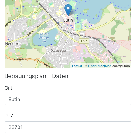
Leaflet
| ©
OpenStreetMap
contributors
Bebauungsplan - Daten
Ort
PLZ