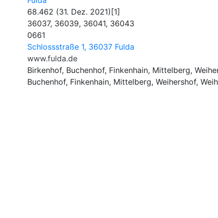
Fulda
68.462 (31. Dez. 2021)[1]
36037, 36039, 36041, 36043
0661
Schlossstraße 1, 36037 Fulda
www.fulda.de
Birkenhof, Buchenhof, Finkenhain, Mittelberg, Weiher
Buchenhof, Finkenhain, Mittelberg, Weihershof, Wei