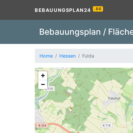
.DE
BEBAUUNGSPLAN24
Bebauungsplan / Fläche
Home
Hessen
Fulda
+
−