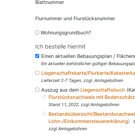
Blattnummer
Flurnummer und Flurstücksnummer
Wohnungsgrundbuch?
Ich bestelle hiermit
Einen aktuellen Bebauungsplan / Fläche
Ein aktueller behördlicher gültiger Bebauungspl
Liegenschaftskarte/Flurkarte/Katasterk
Lieferzeit 2-7 Tagen, zzgl. Amtsgebühren
Auszug aus dem
Liegenschaftsbuch
(Ka
Flurstücksnachweis mit Bodenschät
Stand 1.1,.2022, zzgl Amtsgebühren
Bestandsübersicht/Bestandsnachwe
Lohn-/Einkommensteuererklärung
)
zzgl Amtsgebühren