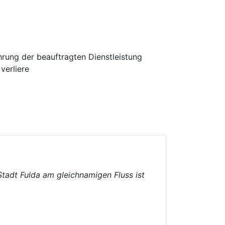
hrung der beauftragten Dienstleistung
verliere
Stadt Fulda am gleichnamigen Fluss ist