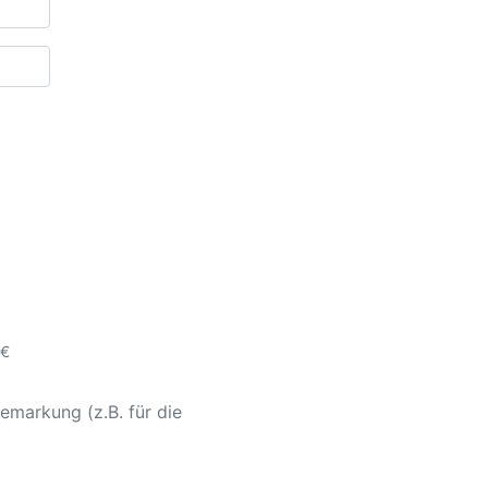
 €
emarkung (z.B. für die