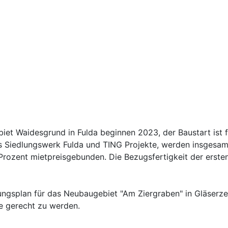
iet Waidesgrund in Fulda beginnen 2023, der Baustart ist f
s Siedlungswerk Fulda und TING Projekte, werden insgesam
Prozent mietpreisgebunden. Die Bezugsfertigkeit der erste
zungsplan für das Neubaugebiet "Am Ziergraben" in Gläser
e gerecht zu werden.