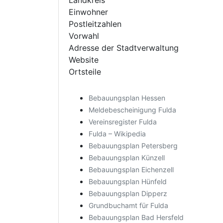
Landkreis
Einwohner
Postleitzahlen
Vorwahl
Adresse der Stadtverwaltung
Website
Ortsteile
Bebauungsplan Hessen
Meldebescheinigung Fulda
Vereinsregister Fulda
Fulda – Wikipedia
Bebauungsplan Petersberg
Bebauungsplan Künzell
Bebauungsplan Eichenzell
Bebauungsplan Hünfeld
Bebauungsplan Dipperz
Grundbuchamt für Fulda
Bebauungsplan Bad Hersfeld