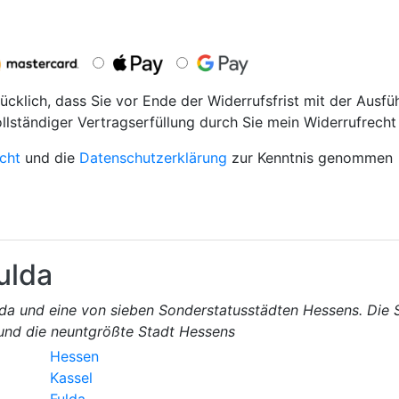
ücklich, dass Sie vor Ende der Widerrufsfrist mit der Ausfü
ollständiger Vertragserfüllung durch Sie mein Widerrufrecht 
cht
und die
Datenschutzerklärung
zur Kenntnis genommen
ulda
ulda und eine von sieben Sonderstatusstädten Hessens. Die 
und die neuntgrößte Stadt Hessens
Hessen
Kassel