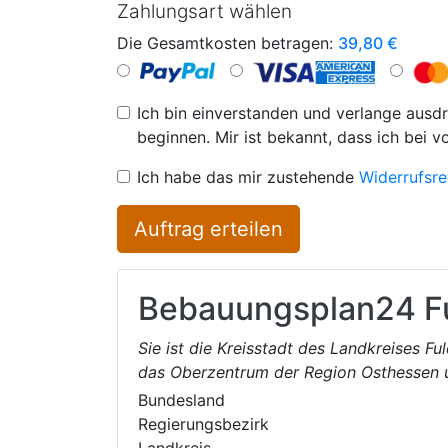
Zahlungsart wählen
Die Gesamtkosten betragen:
39,80
€
Ich bin einverstanden und verlange ausdr
beginnen. Mir ist bekannt, dass ich bei v
Ich habe das mir zustehende
Widerrufsre
Auftrag erteilen
Bebauungsplan24
F
Sie ist die Kreisstadt des Landkreises F
das Oberzentrum der Region Osthessen 
Bundesland
Regierungsbezirk