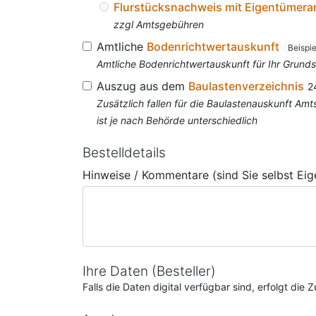
Flurstücksnachweis mit Eigentümer
zzgl Amtsgebühren
Amtliche
Bodenrichtwertauskunft
Beispi
Amtliche Bodenrichtwertauskunft für Ihr Grun
Auszug aus dem
Baulastenverzeichnis
2
Zusätzlich fallen für die Baulastenauskunft A
ist je nach Behörde unterschiedlich
Bestelldetails
Hinweise / Kommentare (sind Sie selbst Ei
Ihre Daten (Besteller)
Falls die Daten digital verfügbar sind, erfolgt di