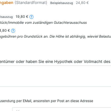
angaben
(Standardformat)
24,80 €
Beispielsauszug
19,80 €
elsauszug
dstück/Immobilie vom zuständigen Gutachterausschuss
4,80 €
mtsgebühren pro Grundstück an. Die Höhe ist abhängig, wieviel Bela
gentümer oder haben Sie eine Hypothek oder Vollmacht des 
e Zusendung per EMail, ansonsten per Post an diese Adresse