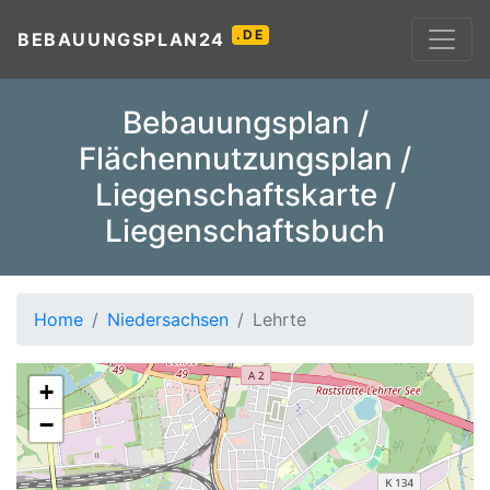
.DE
BEBAUUNGSPLAN24
Bebauungsplan /
Flächennutzungsplan /
Liegenschaftskarte /
Liegenschaftsbuch
Home
Niedersachsen
Lehrte
+
−