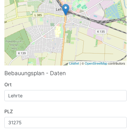
Leaflet
| ©
OpenStreetMap
contributors
Bebauungsplan - Daten
Ort
PLZ