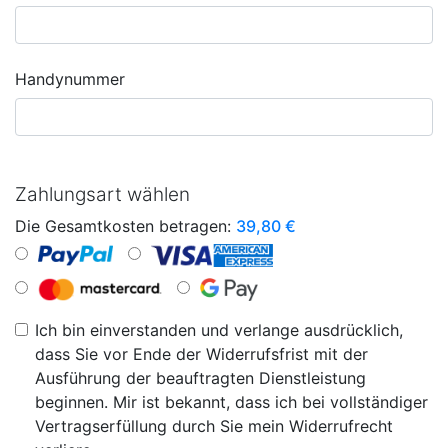
Handynummer
Zahlungsart wählen
Die Gesamtkosten betragen:
39,80
€
Ich bin einverstanden und verlange ausdrücklich,
dass Sie vor Ende der Widerrufsfrist mit der
Ausführung der beauftragten Dienstleistung
beginnen. Mir ist bekannt, dass ich bei vollständiger
Vertragserfüllung durch Sie mein Widerrufrecht