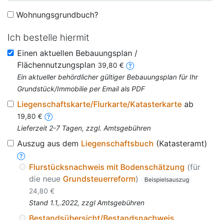
Wohnungsgrundbuch?
Ich bestelle hiermit
Einen aktuellen Bebauungsplan /
Flächennutzungsplan
39,80 €
Ein aktueller behördlicher gültiger Bebauungsplan für Ihr
Grundstück/Immobilie per Email als PDF
Liegenschaftskarte/Flurkarte/Katasterkarte
ab
19,80 €
Lieferzeit 2-7 Tagen, zzgl. Amtsgebühren
Auszug aus dem
Liegenschaftsbuch
(Katasteramt)
Flurstücksnachweis mit Bodenschätzung
(für
die neue
Grundsteuerreform
)
Beispielsauszug
24,80 €
Stand 1.1,.2022, zzgl Amtsgebühren
Bestandsübersicht/Bestandsnachweis