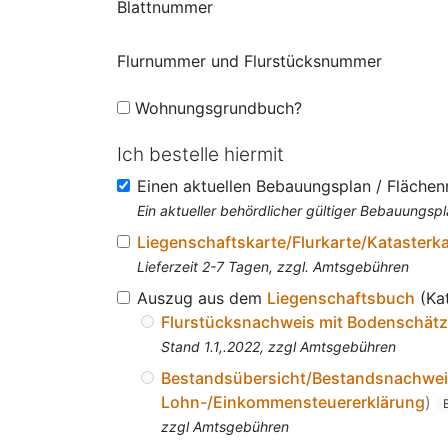
Blattnummer
Flurnummer und Flurstücksnummer
Wohnungsgrundbuch?
Ich bestelle hiermit
Einen aktuellen Bebauungsplan / Fläche
Ein aktueller behördlicher gültiger Bebauungspl
Liegenschaftskarte/Flurkarte/Katasterk
Lieferzeit 2-7 Tagen, zzgl. Amtsgebühren
Auszug aus dem
Liegenschaftsbuch
(Ka
Flurstücksnachweis mit Bodenschät
Stand 1.1,.2022, zzgl Amtsgebühren
Bestandsübersicht/Bestandsnachwe
Lohn-/Einkommensteuererklärung
)
zzgl Amtsgebühren