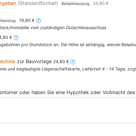
angaben
(Standardformat)
24,80 €
Beispielsauszug
19,80 €
elsauszug
dstück/Immobilie vom zuständigen Gutachterausschuss
4,80 €
mtsgebühren pro Grundstück an. Die Höhe ist abhängig, wieviel Bela
eichnis
zur Bauvorlage
24,80 €
is und beglaubigte Liegenschaftskarte, Lieferzeit 4 - 14 Tage, zz
gentümer oder haben Sie eine Hypothek oder Vollmacht des 