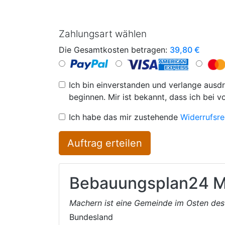
Zahlungsart wählen
Die Gesamtkosten betragen:
39,80
€
Ich bin einverstanden und verlange ausdr
beginnen. Mir ist bekannt, dass ich bei v
Ich habe das mir zustehende
Widerrufsre
Auftrag erteilen
Bebauungsplan24
M
Machern ist eine Gemeinde im Osten des 
Bundesland