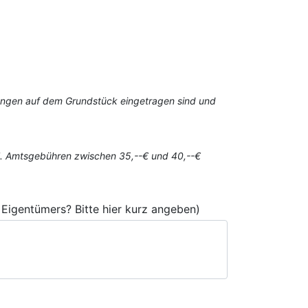
stungen auf dem Grundstück eingetragen sind und
gl. Amtsgebühren zwischen 35,--€ und 40,--€
Eigentümers? Bitte hier kurz angeben)