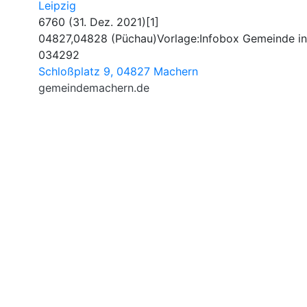
Leipzig
6760 (31. Dez. 2021)[1]
04827,04828 (Püchau)Vorlage:Infobox Gemeinde in
034292
Schloßplatz 9, 04827 Machern
gemeindemachern.de