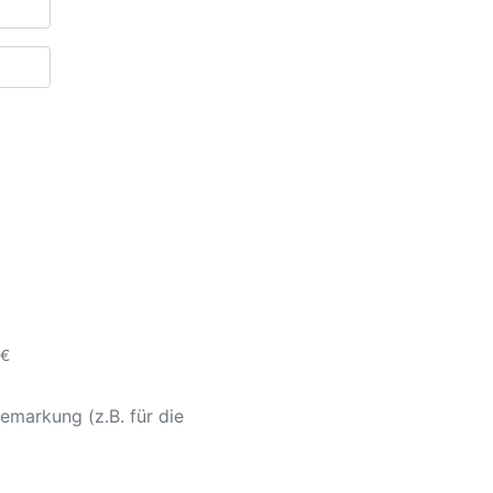
 €
emarkung (z.B. für die