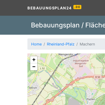
.DE
BEBAUUNGSPLAN24
Bebauungsplan / Fläche
Home
Rheinland-Pfalz
Machern
+
−