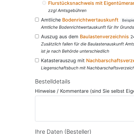
Flurstücksnachweis mit Eigentümer
zzgl Amtsgebühren
Amtliche
Bodenrichtwertauskunft
Beispi
Amtliche Bodenrichtwertauskunft für Ihr Grun
Auszug aus dem
Baulastenverzeichnis
2
Zusätzlich fallen für die Baulastenauskunft A
ist je nach Behörde unterschiedlich
Katasterauszug mit
Nachbarschaftsverz
Liegenschaftsbuch mit Nachbarschaftsverzeichn
Bestelldetails
Hinweise / Kommentare (sind Sie selbst Ei
Ihre Daten (Besteller)