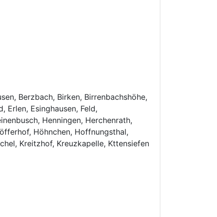
sen, Berzbach, Birken, Birrenbachshöhe,
, Erlen, Esinghausen, Feld,
einenbusch, Henningen, Herchenrath,
Höfferhof, Höhnchen, Hoffnungsthal,
el, Kreitzhof, Kreuzkapelle, Kttensiefen