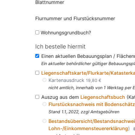
Blattnummer
Flurnummer und Flurstücksnummer
Wohnungsgrundbuch?
Ich bestelle hiermit
Einen aktuellen Bebauungsplan / Fläche
Ein aktueller behördlicher gültiger Bebauungspl
Liegenschaftskarte/Flurkarte/Katasterk
Kartenausdruck
19,80 €
nicht amtlich, innerhalb von 1 Werktag per 
Auszug aus dem
Liegenschaftsbuch
(Ka
Flurstücksnachweis mit Bodenschät
Stand 1.1,.2022, zzgl Amtsgebühren
Bestandsübersicht/Bestandsnachwe
Lohn-/Einkommensteuererklärung
)