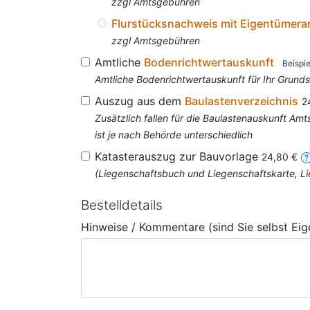
zzgl Amtsgebühren
Flurstücksnachweis mit Eigentümer
zzgl Amtsgebühren
Amtliche
Bodenrichtwertauskunft
Beispi
Amtliche Bodenrichtwertauskunft für Ihr Grun
Auszug aus dem
Baulastenverzeichnis
2
Zusätzlich fallen für die Baulastenauskunft A
ist je nach Behörde unterschiedlich
Katasterauszug zur Bauvorlage
24,80 €
(Liegenschaftsbuch und Liegenschaftskarte, Li
Bestelldetails
Hinweise / Kommentare (sind Sie selbst Ei