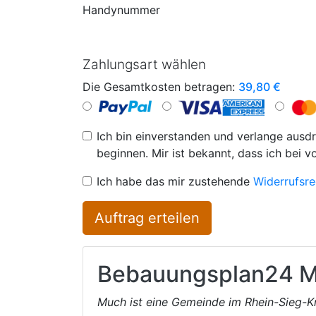
Handynummer
Zahlungsart wählen
Die Gesamtkosten betragen:
39,80
€
Ich bin einverstanden und verlange ausdr
beginnen. Mir ist bekannt, dass ich bei v
Ich habe das mir zustehende
Widerrufsre
Auftrag erteilen
Bebauungsplan24
M
Much ist eine Gemeinde im Rhein-Sieg-K