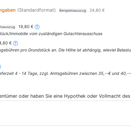
angaben
(Standardformat)
24,80 €
Beispielsauszug
19,80 €
elsauszug
dstück/Immobilie vom zuständigen Gutachterausschuss
4,80 €
mtsgebühren pro Grundstück an. Die Höhe ist abhängig, wieviel Bela
eferzeit 4 - 14 Tage, zzgl. Amtsgebühren zwischen 35,--€ und 40,--
gentümer oder haben Sie eine Hypothek oder Vollmacht des 