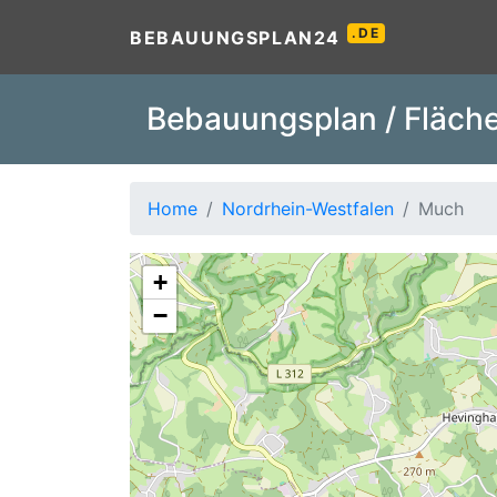
.DE
BEBAUUNGSPLAN24
Bebauungsplan / Fläche
Home
Nordrhein-Westfalen
Much
+
−