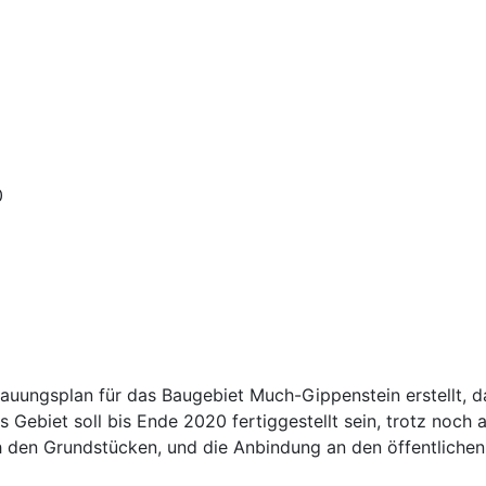
0
uungsplan für das Baugebiet Much-Gippenstein erstellt, d
 Gebiet soll bis Ende 2020 fertiggestellt sein, trotz noch 
ch den Grundstücken, und die Anbindung an den öffentlichen