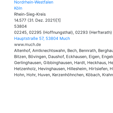
Nordrhein-Westfalen
Köln
Rhein-Sieg-Kreis
14.577 (31. Dez. 2021)[1]
53804
02245, 02295 (Hoffnungsthal), 02293 (Herfterath)
Hauptstraße 57, 53804 Much
www.much.de
Altenhof, Amtknechtswahn, Bech, Bennrath, Berghau
Bitzen, Bövingen, Daushof, Eckhausen, Eigen, Engeld
Gerlinghausen, Gibbinghausen, Hardt, Heckhaus, H
Hetzenholz, Hevinghausen, Hillesheim, Hirtsiefen, 
Hohn, Hohr, Huven, Kerzenhöhnchen, Köbach, Krahnch