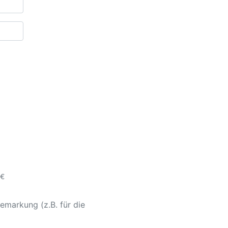
 €
emarkung (z.B. für die