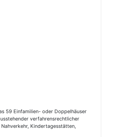
as 59 Einfamilien- oder Doppelhäuser
ausstehender verfahrensrechtlicher
 Nahverkehr, Kindertagesstätten,