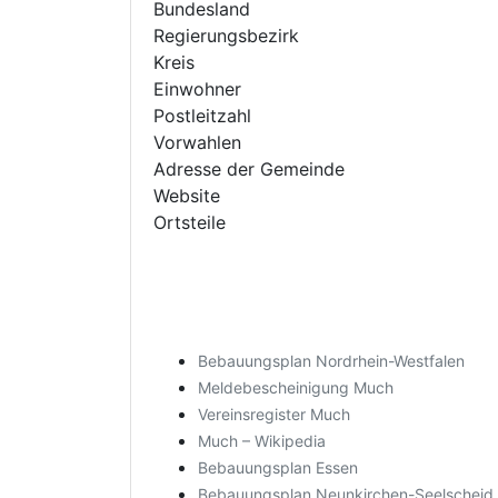
Bundesland
Regierungsbezirk
Kreis
Einwohner
Postleitzahl
Vorwahlen
Adresse der Gemeinde
Website
Ortsteile
Bebauungsplan Nordrhein-Westfalen
Meldebescheinigung Much
Vereinsregister Much
Much – Wikipedia
Bebauungsplan Essen
Bebauungsplan Neunkirchen-Seelscheid