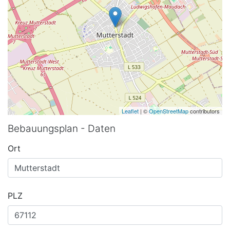
Leaflet
| ©
OpenStreetMap
contributors
Bebauungsplan - Daten
Ort
PLZ