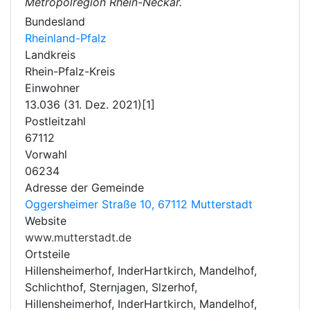
Metropolregion Rhein-Neckar.
Bundesland
Rheinland-Pfalz
Landkreis
Rhein-Pfalz-Kreis
Einwohner
13.036 (31. Dez. 2021)[1]
Postleitzahl
67112
Vorwahl
06234
Adresse der Gemeinde
Oggersheimer Straße 10, 67112 Mutterstadt
Website
www.mutterstadt.de
Ortsteile
Hillensheimerhof, InderHartkirch, Mandelhof,
Schlichthof, Sternjagen, Slzerhof,
Hillensheimerhof, InderHartkirch, Mandelhof,