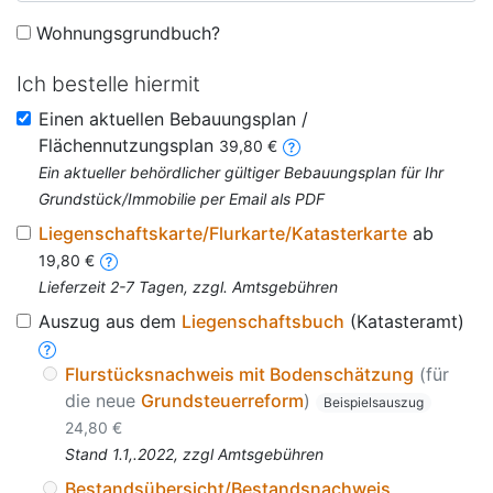
Wohnungsgrundbuch?
Ich bestelle hiermit
Einen aktuellen Bebauungsplan /
Flächennutzungsplan
39,80 €
Ein aktueller behördlicher gültiger Bebauungsplan für Ihr
Grundstück/Immobilie per Email als PDF
Liegenschaftskarte/Flurkarte/Katasterkarte
ab
19,80 €
Lieferzeit 2-7 Tagen, zzgl. Amtsgebühren
Auszug aus dem
Liegenschaftsbuch
(Katasteramt)
Flurstücksnachweis mit Bodenschätzung
(für
die neue
Grundsteuerreform
)
Beispielsauszug
24,80 €
Stand 1.1,.2022, zzgl Amtsgebühren
Bestandsübersicht/Bestandsnachweis