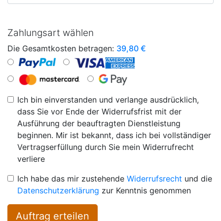
Zahlungsart wählen
Die Gesamtkosten betragen:
39,80
€
Ich bin einverstanden und verlange ausdrücklich,
dass Sie vor Ende der Widerrufsfrist mit der
Ausführung der beauftragten Dienstleistung
beginnen. Mir ist bekannt, dass ich bei vollständiger
Vertragserfüllung durch Sie mein Widerrufrecht
verliere
Ich habe das mir zustehende
Widerrufsrecht
und die
Datenschutzerklärung
zur Kenntnis genommen
Auftrag erteilen