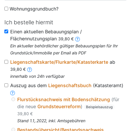
Wohnungsgrundbuch?
Ich bestelle hiermit
Einen aktuellen Bebauungsplan /
Flächennutzungsplan
39,80 €
Ein aktueller behördlicher gültiger Bebauungsplan für Ihr
Grundstück/Immobilie per Email als PDF
Liegenschaftskarte/Flurkarte/Katasterkarte
ab
39,80 €
innerhalb von 24h verfügbar
Auszug aus dem
Liegenschaftsbuch
(Katasteramt)
Flurstücksnachweis mit Bodenschätzung
(für
die neue
Grundsteuerreform
)
Beispielsauszug
39,80 €
Stand 1.1,.2022, inkl. Amtsgebühren
Bestandsübersicht/Bestandsnachweis