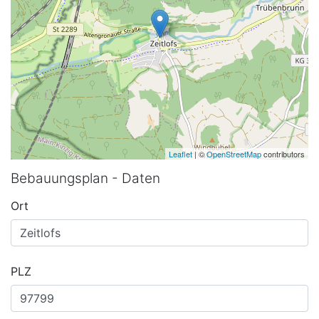
Leaflet
| ©
OpenStreetMap
contributors
Bebauungsplan - Daten
Ort
PLZ