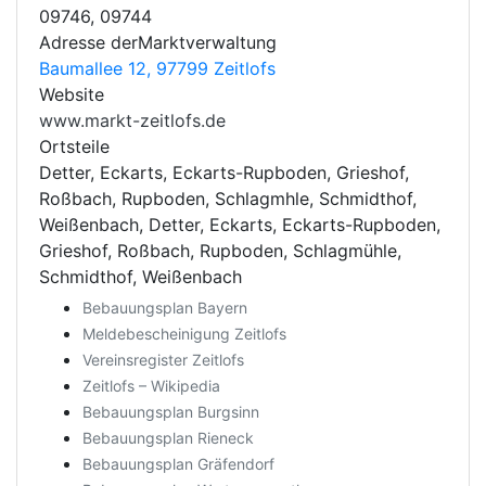
09746, 09744
Adresse derMarktverwaltung
Baumallee 12, 97799 Zeitlofs
Website
www.markt-zeitlofs.de
Ortsteile
Detter, Eckarts, Eckarts-Rupboden, Grieshof,
Roßbach, Rupboden, Schlagmhle, Schmidthof,
Weißenbach, Detter, Eckarts, Eckarts-Rupboden,
Grieshof, Roßbach, Rupboden, Schlagmühle,
Schmidthof, Weißenbach
Bebauungsplan Bayern
Meldebescheinigung Zeitlofs
Vereinsregister Zeitlofs
Zeitlofs – Wikipedia
Bebauungsplan Burgsinn
Bebauungsplan Rieneck
Bebauungsplan Gräfendorf