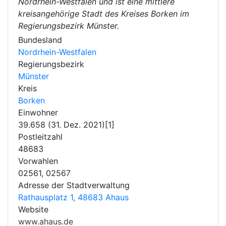
Nordrhein-Westfalen und ist eine mittlere
kreisangehörige Stadt des Kreises Borken im
Regierungsbezirk Münster.
Bundesland
Nordrhein-Westfalen
Regierungsbezirk
Münster
Kreis
Borken
Einwohner
39.658 (31. Dez. 2021)[1]
Postleitzahl
48683
Vorwahlen
02561, 02567
Adresse der Stadtverwaltung
Rathausplatz 1, 48683 Ahaus
Website
www.ahaus.de