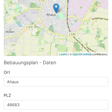
Leaflet
| ©
OpenStreetMap
contributors
Bebauungsplan - Daten
Ort
PLZ