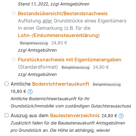
Stand 1.1,.2022, zzgl Amtsgebühren
Bestandsübersicht/Bestandsnachweis
Auflistung
aller
Grundstücke eines Eigentümers
in einer Gemarkung (z.B. für die
Lohn-/Einkommensteuererklärung
)
24,80 €
Beispielsauszug
zzgl Amtsgebühren
Flurstücksnachweis mit Eigentümerangaben
(Standardformat)
24,80 €
Beispielsauszug
zzgl Amtsgebühren
Amtliche
Bodenrichtwertauskunft
Beispielsauszug
19,80 €
Amtliche Bodenrichtwertauskunft für Ihr
Grundstück/Immobilie vom zuständigen Gutachterausschuss
Auszug aus dem
Baulastenverzeichnis
24,80 €
Zusätzlich fallen für die Baulastenauskunft Amtsgebühren
pro Grundstück an. Die Höhe ist abhängig, wieviel