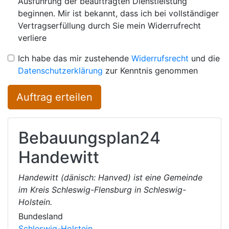
Ausführung der beauftragten Dienstleistung
beginnen. Mir ist bekannt, dass ich bei vollständiger
Vertragserfüllung durch Sie mein Widerrufrecht
verliere
Ich habe das mir zustehende
Widerrufsrecht
und die
Datenschutzerklärung
zur Kenntnis genommen
Auftrag erteilen
Bebauungsplan24
Handewitt
Handewitt (dänisch: Hanved) ist eine Gemeinde
im Kreis Schleswig-Flensburg in Schleswig-
Holstein.
Bundesland
Schleswig-Holstein