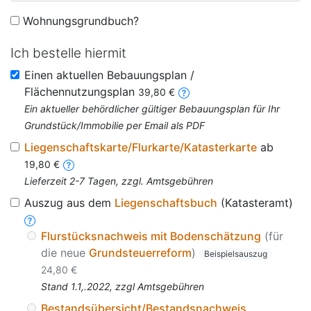
Wohnungsgrundbuch?
Ich bestelle hiermit
Einen aktuellen Bebauungsplan /
Flächennutzungsplan
39,80 €
Ein aktueller behördlicher gültiger Bebauungsplan für Ihr
Grundstück/Immobilie per Email als PDF
Liegenschaftskarte/Flurkarte/Katasterkarte
ab
19,80 €
Lieferzeit 2-7 Tagen, zzgl. Amtsgebühren
Auszug aus dem
Liegenschaftsbuch
(Katasteramt)
Flurstücksnachweis mit Bodenschätzung
(für
die neue
Grundsteuerreform
)
Beispielsauszug
24,80 €
Stand 1.1,.2022, zzgl Amtsgebühren
Bestandsübersicht/Bestandsnachweis