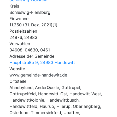
Kreis
Schleswig-Flensburg
Einwohner
11.250 (31. Dez. 2021)[1]
Postleitzahlen
24976, 24983
Vorwahlen
04608, 04630, 0461
Adresse der Gemeinde
Hauptstraße 9, 24983 Handewitt
Website
www.gemeinde-handewitt.de
Ortsteile
Ahnebylund, AnderQuelle, Gottrupel,
Gottrupelfeld, Handewitt-Ost, Handewitt-West,
HandewittKolonie, Handewittbusch,
Handewittfeld, Haurup, Hllerup, Oberlangberg,
Osterlund, Timmersiekfeld, Unaften,