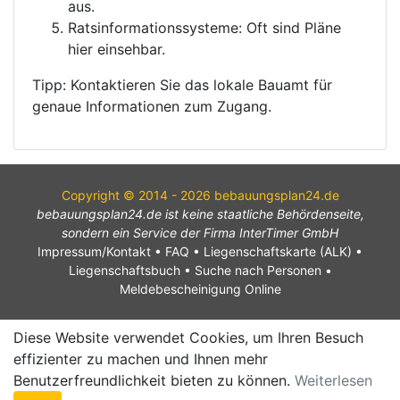
aus.
Ratsinformationssysteme: Oft sind Pläne
hier einsehbar.
Tipp: Kontaktieren Sie das lokale Bauamt für
genaue Informationen zum Zugang.
Copyright © 2014 - 2026 bebauungsplan24.de
bebauungsplan24.de ist keine staatliche Behördenseite,
sondern ein Service der Firma InterTimer GmbH
Impressum/Kontakt
•
FAQ
•
Liegenschaftskarte (ALK)
•
Liegenschaftsbuch
•
Suche nach Personen
•
Meldebescheinigung Online
Diese Website verwendet Cookies, um Ihren Besuch
effizienter zu machen und Ihnen mehr
Benutzerfreundlichkeit bieten zu können.
Weiterlesen