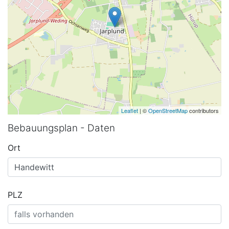
Leaflet
| ©
OpenStreetMap
contributors
Bebauungsplan - Daten
Ort
PLZ