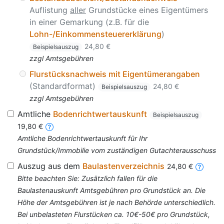
Auflistung
aller
Grundstücke eines Eigentümers
in einer Gemarkung (z.B. für die
Lohn-/Einkommensteuererklärung
)
24,80 €
Beispielsauszug
zzgl Amtsgebühren
Flurstücksnachweis mit Eigentümerangaben
(Standardformat)
24,80 €
Beispielsauszug
zzgl Amtsgebühren
Amtliche
Bodenrichtwertauskunft
Beispielsauszug
19,80 €
Amtliche Bodenrichtwertauskunft für Ihr
Grundstück/Immobilie vom zuständigen Gutachterausschuss
Auszug aus dem
Baulastenverzeichnis
24,80 €
Bitte beachten Sie: Zusätzlich fallen für die
Baulastenauskunft Amtsgebühren pro Grundstück an. Die
Höhe der Amtsgebühren ist je nach Behörde unterschiedlich.
Bei unbelasteten Flurstücken ca. 10€-50€ pro Grundstück,