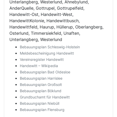
Unterlangberg, Westerlund, Ahnebylund,
AnderQuelle, Gottrupel, Gottrupelfeld,
Handewitt-Ost, Handewitt-West,
HandewittKolonie, Handewittbusch,
Handewittfeld, Haurup, Hüllerup, Oberlangberg,
Osterlund, Timmersiekfeld, Unaften,
Unterlangberg, Westerlund
Bebauungsplan Schleswig-Holstein
Meldebescheinigung Handewitt
Vereinsregister Handewitt
Handewitt – Wikipedia
Bebauungsplan Bad Oldesloe
Bebauungsplan Harrislee
Bebauungsplan Großsolt
Bebauungsplan Böklund
Grundbuchamt für Handewitt
Bebauungsplan Niebüll
Bebauungsplan Flensburg