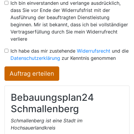
Ich bin einverstanden und verlange ausdrücklich,
dass Sie vor Ende der Widerrufsfrist mit der
Ausführung der beauftragten Dienstleistung
beginnen. Mir ist bekannt, dass ich bei vollständiger
Vertragserfüllung durch Sie mein Widerrufrecht
verliere
Ich habe das mir zustehende
Widerrufsrecht
und die
Datenschutzerklärung
zur Kenntnis genommen
Auftrag erteilen
Bebauungsplan24
Schmallenberg
Schmallenberg ist eine Stadt im
Hochsauerlandkreis