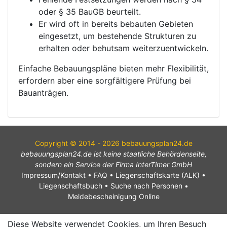
oder § 35 BauGB beurteilt.
Er wird oft in bereits bebauten Gebieten
eingesetzt, um bestehende Strukturen zu
erhalten oder behutsam weiterzuentwickeln.
Einfache Bebauungspläne bieten mehr Flexibilität,
erfordern aber eine sorgfältigere Prüfung bei
Bauanträgen.
Copyright © 2014 - 2026 bebauungsplan24.de
bebauungsplan24.de ist keine staatliche Behördenseite,
sondern ein Service der Firma InterTimer GmbH
Impressum/Kontakt
•
FAQ
•
Liegenschaftskarte (ALK)
•
Liegenschaftsbuch
•
Suche nach Personen
•
Meldebescheinigung Online
Diese Website verwendet Cookies, um Ihren Besuch