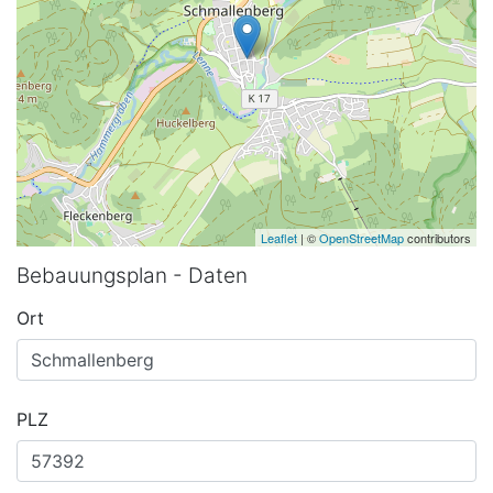
Leaflet
| ©
OpenStreetMap
contributors
Bebauungsplan - Daten
Ort
PLZ