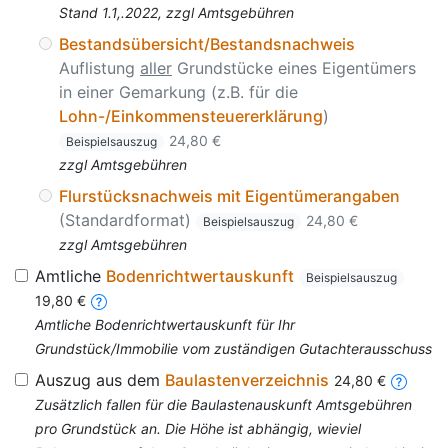
Stand 1.1,.2022, zzgl Amtsgebühren
Bestandsübersicht/Bestandsnachweis
Auflistung
aller
Grundstücke eines Eigentümers
in einer Gemarkung (z.B. für die
Lohn-/Einkommensteuererklärung
)
24,80 €
Beispielsauszug
zzgl Amtsgebühren
Flurstücksnachweis mit Eigentümerangaben
(Standardformat)
24,80 €
Beispielsauszug
zzgl Amtsgebühren
Amtliche
Bodenrichtwertauskunft
Beispielsauszug
19,80 €
Amtliche Bodenrichtwertauskunft für Ihr
Grundstück/Immobilie vom zuständigen Gutachterausschuss
Auszug aus dem
Baulastenverzeichnis
24,80 €
Zusätzlich fallen für die Baulastenauskunft Amtsgebühren
pro Grundstück an. Die Höhe ist abhängig, wieviel