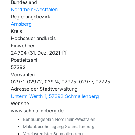
Bundesland
Nordrhein-Westfalen
Regierungsbezirk
Arnsberg
Kreis
Hochsauerlandkreis
Einwohner
24.704 (31. Dez. 2021)[1]
Postleitzahl
57392
Vorwahlen
02971, 02972, 02974, 02975, 02977, 02725
Adresse der Stadtverwaltung
Unterm Werth 1, 57392 Schmallenberg
Website
www.schmallenberg.de
Bebauungsplan Nordrhein-Westfalen
Meldebescheinigung Schmallenberg
Vereinsregister Schmallenberg