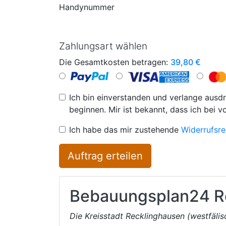
Handynummer
Zahlungsart wählen
Die Gesamtkosten betragen:
39,80
€
Ich bin einverstanden und verlange ausdr
beginnen. Mir ist bekannt, dass ich bei v
Ich habe das mir zustehende
Widerrufsre
Auftrag erteilen
Bebauungsplan24
R
Die Kreisstadt Recklinghausen (westfäli