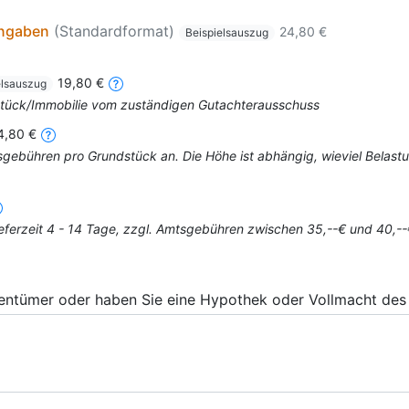
angaben
(Standardformat)
24,80 €
Beispielsauszug
19,80 €
elsauszug
dstück/Immobilie vom zuständigen Gutachterausschuss
4,80 €
mtsgebühren pro Grundstück an. Die Höhe ist abhängig, wieviel Bela
eferzeit 4 - 14 Tage, zzgl. Amtsgebühren zwischen 35,--€ und 40,--
gentümer oder haben Sie eine Hypothek oder Vollmacht des 