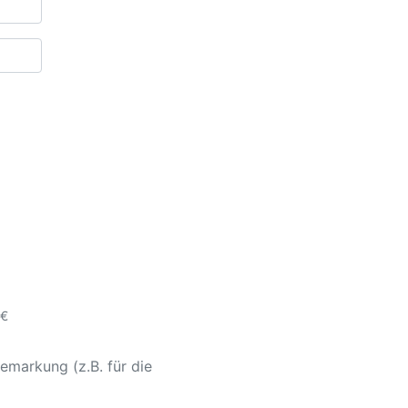
 €
emarkung (z.B. für die