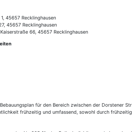
z 1, 45657 Recklinghausen
 27, 45657 Recklinghausen
, Kaiserstraße 66, 45657 Recklinghausen
eiten
r Bebauungsplan für den Bereich zwischen der Dorstener S
entlichkeit frühzeitig und umfassend, sowohl durch frühzeiti