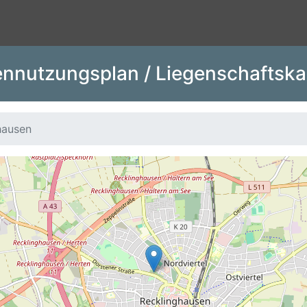
nnutzungsplan / Liegenschaftska
hausen