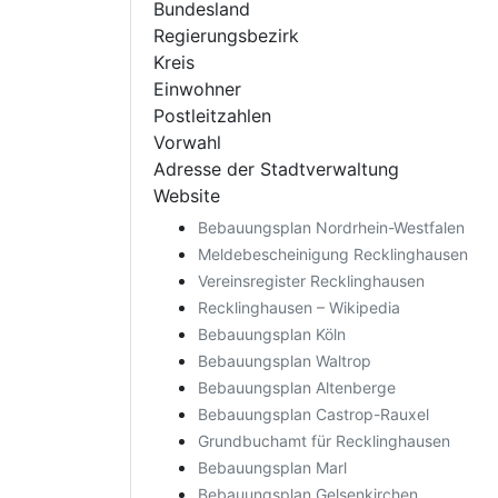
Bundesland
Regierungsbezirk
Kreis
Einwohner
Postleitzahlen
Vorwahl
Adresse der Stadtverwaltung
Website
Bebauungsplan Nordrhein-Westfalen
Meldebescheinigung Recklinghausen
Vereinsregister Recklinghausen
Recklinghausen – Wikipedia
Bebauungsplan Köln
Bebauungsplan Waltrop
Bebauungsplan Altenberge
Bebauungsplan Castrop-Rauxel
Grundbuchamt für Recklinghausen
Bebauungsplan Marl
Bebauungsplan Gelsenkirchen