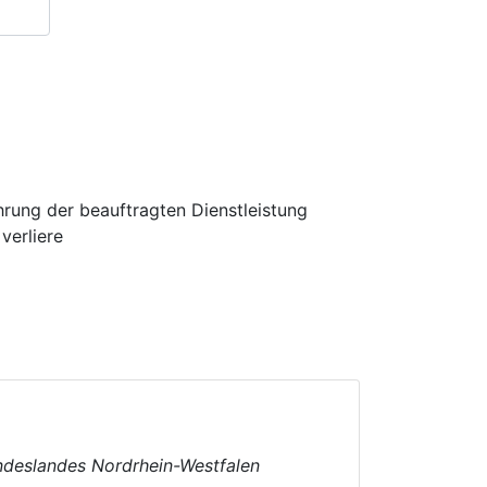
hrung der beauftragten Dienstleistung
verliere
undeslandes Nordrhein-Westfalen