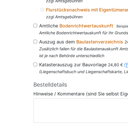
zzgl Amtsgebühren
Flurstücksnachweis mit Eigentümer
zzgl Amtsgebühren
Amtliche
Bodenrichtwertauskunft
Beispi
Amtliche Bodenrichtwertauskunft für Ihr Grun
Auszug aus dem
Baulastenverzeichnis
2
Zusätzlich fallen für die Baulastenauskunft A
ist je nach Behörde unterschiedlich
Katasterauszug zur Bauvorlage
24,80 €
(Liegenschaftsbuch und Liegenschaftskarte, Li
Bestelldetails
Hinweise / Kommentare (sind Sie selbst Ei