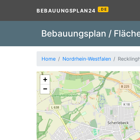
.DE
BEBAUUNGSPLAN24
Bebauungsplan / Fläche
Home
Nordrhein-Westfalen
Reckling
+
−