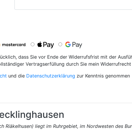
ücklich, dass Sie vor Ende der Widerrufsfrist mit der Ausfü
ollständiger Vertragserfüllung durch Sie mein Widerrufrecht 
cht
und die
Datenschutzerklärung
zur Kenntnis genommen
ecklinghausen
sch Riäkelhusen) liegt im Ruhrgebiet, im Nordwesten des B