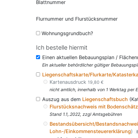
Blattnummer
Flurnummer und Flurstücksnummer
Wohnungsgrundbuch?
Ich bestelle hiermit
Einen aktuellen Bebauungsplan / Fläche
Ein aktueller behördlicher gültiger Bebauungspl
Liegenschaftskarte/Flurkarte/Katasterk
Kartenausdruck
19,80 €
nicht amtlich, innerhalb von 1 Werktag per 
Auszug aus dem
Liegenschaftsbuch
(Ka
Flurstücksnachweis mit Bodenschät
Stand 1.1,.2022, zzgl Amtsgebühren
Bestandsübersicht/Bestandsnachwe
Lohn-/Einkommensteuererklärung
)